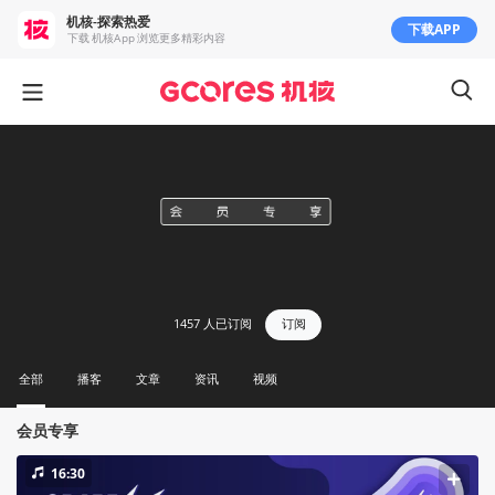
机核-探索热爱
下载APP
下载 机核App 浏览更多精彩内容
1457
人已订阅
订阅
全部
播客
文章
资讯
视频
会员专享
16:30