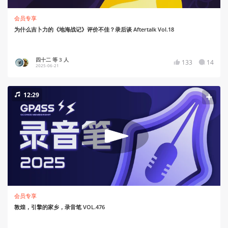
会员专享
为什么吉卜力的《地海战记》评价不佳？录后谈 Aftertalk Vol.18
四十二 等 3 人
133
14
2025-06-21
12:29
会员专享
敦煌，引擎的家乡，录音笔 VOL.476