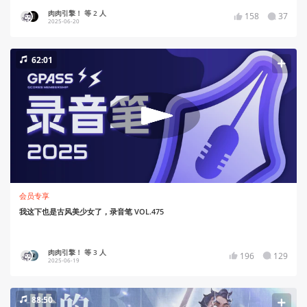
肉肉引擎！ 等 2 人
158
37
2025-06-20
62:01
会员专享
我这下也是古风美少女了，录音笔 VOL.475
肉肉引擎！ 等 3 人
196
129
2025-06-19
88:50