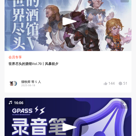
会员专享
世界尽头的酒馆Vol.70丨风暴前夕
猫牧师 等 5 人
144
51
2025-06-18
16:06