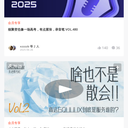
会员专享
核聚变也像一场高考，有点紧张，录音笔 VOL.480
xzzzzb 等 2 人
140
36
2025-06-26
76:25
会员专享