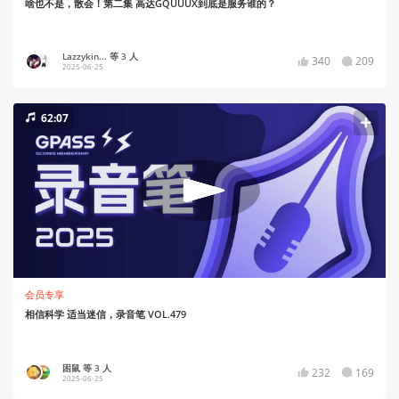
啥也不是，散会！第二集 高达GQUUUX到底是服务谁的？
Lazzykin... 等 3 人
340
209
2025-06-25
62:07
会员专享
相信科学 适当迷信，录音笔 VOL.479
困鼠 等 3 人
232
169
2025-06-25