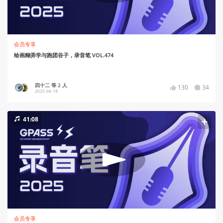
会员专享
绘画糊弄学与跑团谷子，录音笔 VOL.474
四十二 等 2 人
130
34
2025-06-18
41:08
会员专享