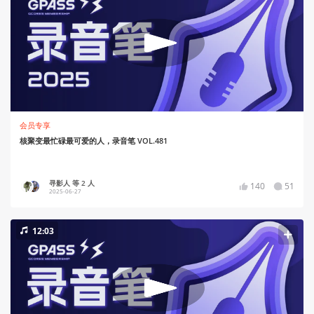
会员专享
核聚变最忙碌最可爱的人，录音笔 VOL.481
寻影人 等 2 人
140
51
2025-06-27
12:03