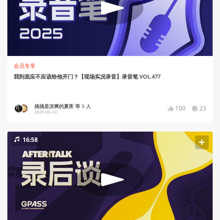
会员专享
我到底应不应该给他开门？【现场实况录音】录音笔 VOL.477
搞搞是凉爽的夏夜 等 3 人
100
23
2025-06-23
16:58