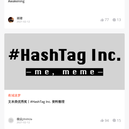
Awakening
画谱
77
13
2021-02-12
夜城迷梦
文本类优秀奖丨#HashTag Inc. 资料整理
核众jIInhUa
94
15
2021-02-12