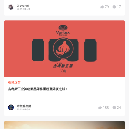
Giovanni
79
17
2021-01-30
夜城迷梦
吉考斯工业神秘新品即将重磅登陆夜之城！
木鱼益生菌
133
24
2021-01-30