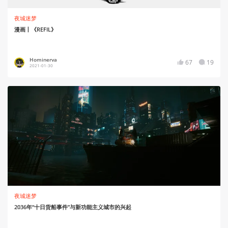
夜城迷梦
漫画丨《REFIL》
Hominerva
67
19
2021-01-30
夜城迷梦
2036年“十日货船事件”与新功能主义城市的兴起