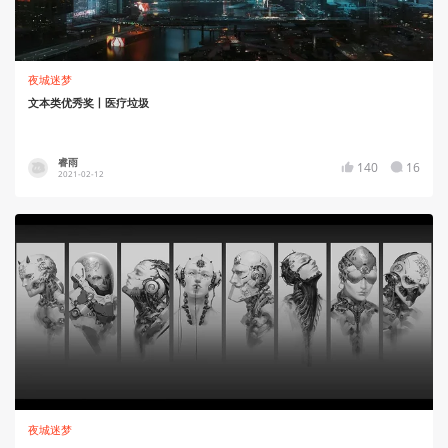
夜城迷梦
文本类优秀奖丨医疗垃圾
睿雨
140
16
2021-02-12
夜城迷梦