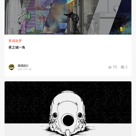
夜城迷梦
夜之城一角
画画的Z
70
2
2021-01-30