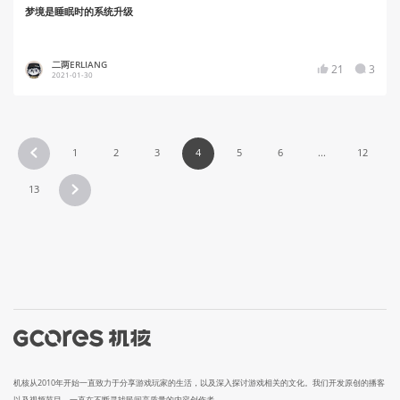
梦境是睡眠时的系统升级
二两ERLIANG
21
3
2021-01-30
1
2
3
4
5
6
...
12
13
机核从2010年开始一直致力于分享游戏玩家的生活，以及深入探讨游戏相关的文化。我们开发原创的播客
以及视频节目，一直在不断寻找民间高质量的内容创作者。