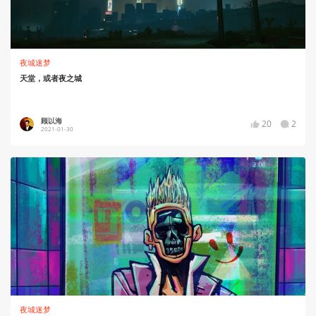
夜城迷梦
天堂，或者夜之城
顾以海
20
2
2021-01-30
夜城迷梦