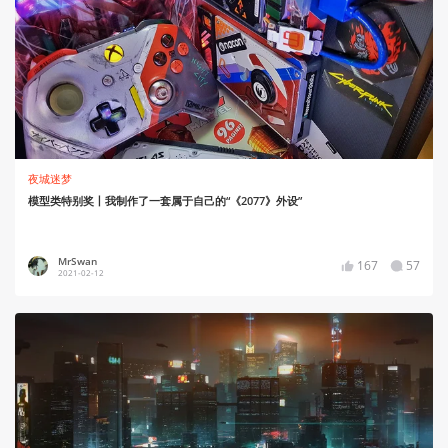
夜城迷梦
模型类特别奖丨我制作了一套属于自己的“《2077》外设”
MrSwan
167
57
2021-02-12