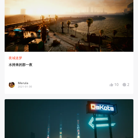
夜城迷梦
水持来的那一夜
Merula
10
2
2021-01-30