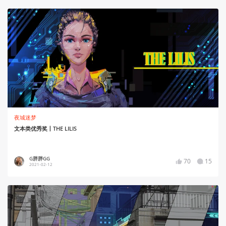
夜城迷梦
文本类优秀奖丨THE LILIS
G胖胖GG
70
15
2021-02-12