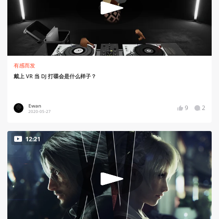
有感而发
戴上 VR 当 DJ 打碟会是什么样子？
Ewan
9
2
2020-05-27
12:21