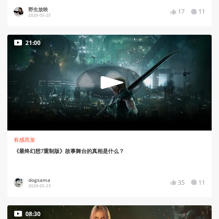
野生放映
17
11
2020-05-25
21:00
有感而发
《最终幻想7重制版》故事舞台的真相是什么？
dogsama
35
11
2020-05-23
08:30