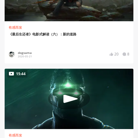
有感而发
《最后生还者》电影式解读（六）：新的道路
dogsama
20
8
2020-05-21
15:44
有感而发