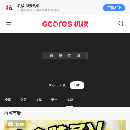
机核-探索热爱
下载APP
下载 机核App 浏览更多精彩内容
5108
人已订阅
订阅
全部
播客
文章
资讯
视频
有感而发
17:09