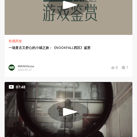
有感而发
一场复古又舒心的小城之旅：《NOOKFALL西区》鉴赏
WANIVerse
8
1
2026-05-27
07:48