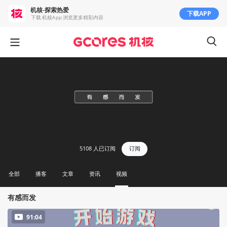
机核-探索热爱
下载APP
下载 机核App 浏览更多精彩内容
5108
人已订阅
订阅
全部
播客
文章
资讯
视频
有感而发
91:04