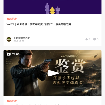
有感而发
Vol.22 | 双影奇境：朋友与毛孩子的光芒，照亮黑暗之路
开始游戏的西北
3
0
2026-06-16
23:00
有感而发