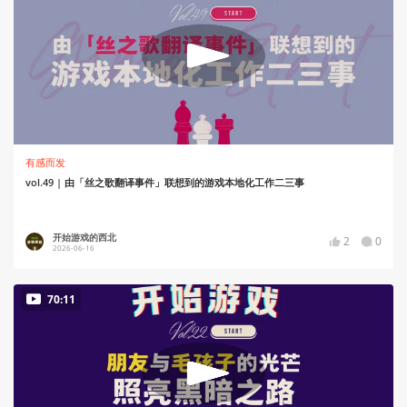
有感而发
vol.49 | 由「丝之歌翻译事件」联想到的游戏本地化工作二三事
开始游戏的西北
2
0
2026-06-16
70:11