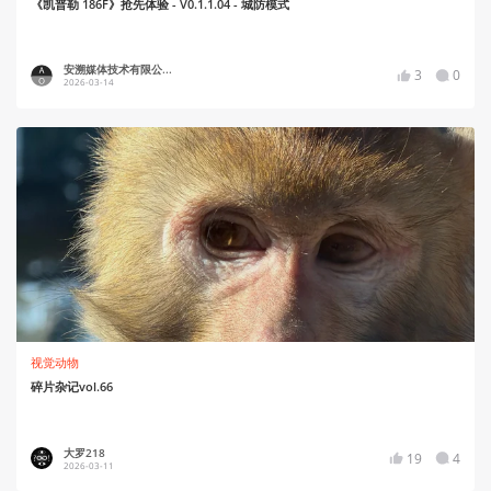
《凯普勒 186F》抢先体验 - V0.1.1.04 - 城防模式
安溯媒体技术有限公...
3
0
2026-03-14
视觉动物
碎片杂记vol.66
大罗218
19
4
2026-03-11