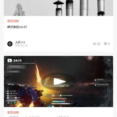
视觉动物
碎片杂记vol.67
大罗218
20
4
2026-03-14
24:16
视觉动物