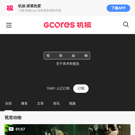
机核-探索热爱
下载APP
下载 机核App 浏览更多精彩内容
关于美术和视觉
10401
人已订阅
订阅
全部
播客
文章
资讯
视频
视觉动物
01:57