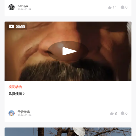
Kazuya
11
0
2026-02-28
00:55
视觉动物
风骚俄商？
干货游戏
8
0
2026-02-26