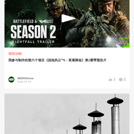
视觉动物
我参与制作的第六个项目《战地风云™6：夜幕降临》第2赛季预告片
WANIVerse
3
0
2026-03-18