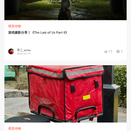
视觉动物
游戏摄影分享丨《The Last of Us Part II》
不二_echo
11
1
2026-02-19
视觉动物