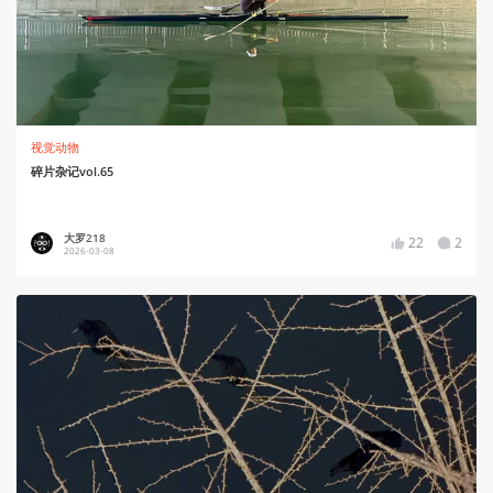
视觉动物
碎片杂记vol.65
大罗218
22
2
2026-03-08