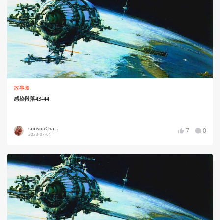
故事烩
感染段落43-44
sousouCha...
7
0
2023-07-01