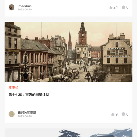
Phaedrus
24
0
2023-06-29
故事烩
第十七章：吉姆的围猎计划
锈邦的莫里斯
9
0
2023-06-28