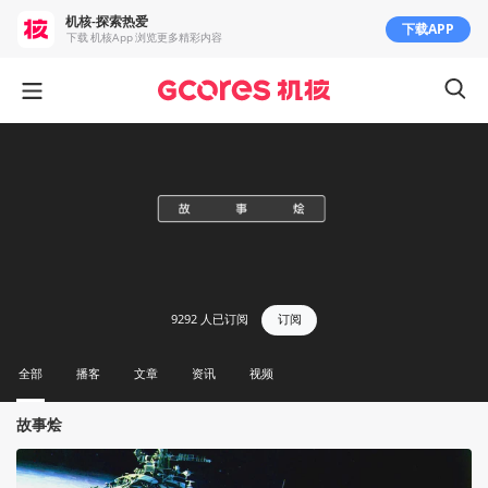
机核-探索热爱
下载APP
下载 机核App 浏览更多精彩内容
9292
人已订阅
订阅
全部
播客
文章
资讯
视频
故事烩