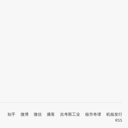
知乎
微博
微信
播客
吉考斯工业
核市奇谭
机核发行
RSS