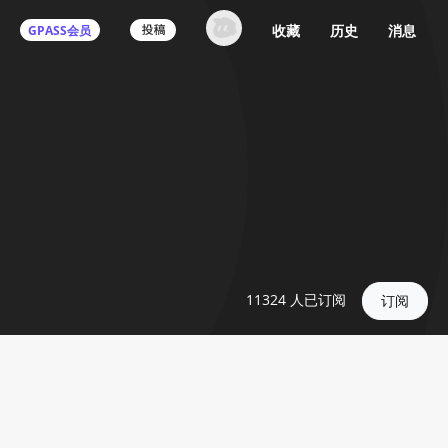
收藏
历史
消息
GPASS会员
11324
人已订阅
订阅