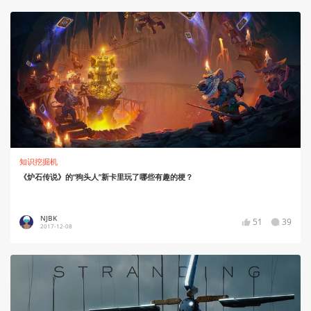
知识挖掘机
《炉石传说》的“狗头人”新卡里玩了哪些有趣的梗？
NJBK
51
39
2017-12-08