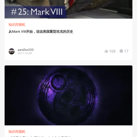
知识挖掘机
从Mark VIII开始，说说美国重型坦克的历史
panZer233
169
17
2017-12-09
知识挖掘机