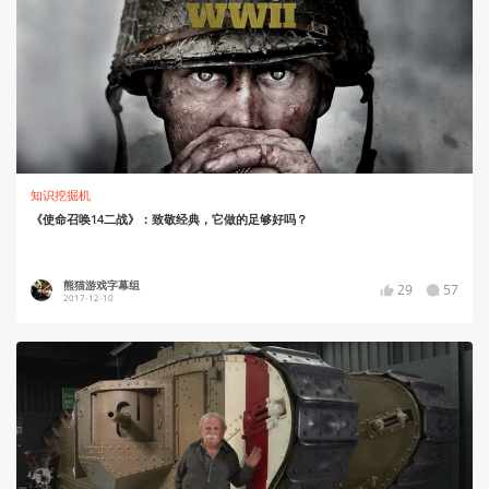
知识挖掘机
《使命召唤14二战》：致敬经典，它做的足够好吗？
熊猫游戏字幕组
29
57
2017-12-10