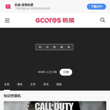
机核-探索热爱
下载APP
下载 机核App 浏览更多精彩内容
40489
人已订阅
订阅
全部
播客
文章
资讯
视频
知识挖掘机