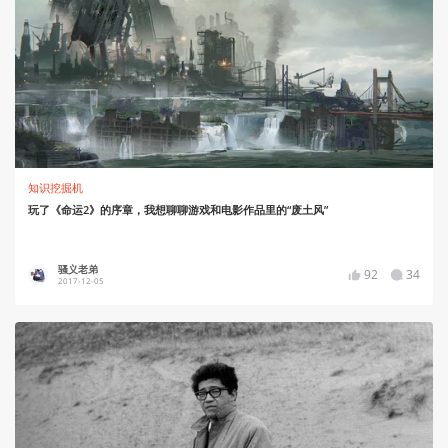
知识挖掘机
玩了《命运2》的序章，我想聊聊游戏和电影作品里的“废土风”
骚义老弟
92
34
2017-12-05