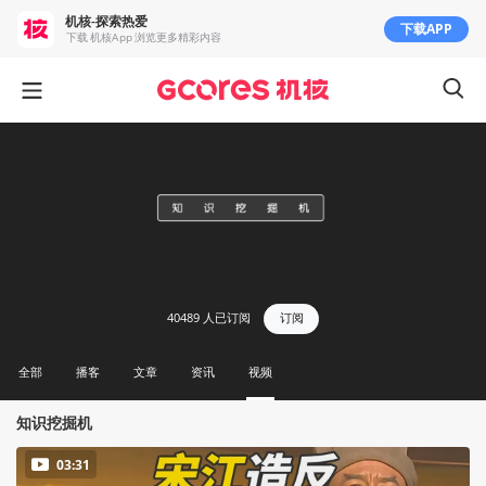
机核-探索热爱
下载APP
下载 机核App 浏览更多精彩内容
40489
人已订阅
订阅
全部
播客
文章
资讯
视频
知识挖掘机
03:31