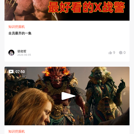
知识挖掘机
全员最齐的一集
胡老哲
9
0
2026-06-05
07:50
知识挖掘机