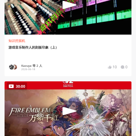
知识挖掘机
游戏音乐制作人的刻板印象（上）
Kazuya 等 2 人
10
0
2026-06-18
30:00