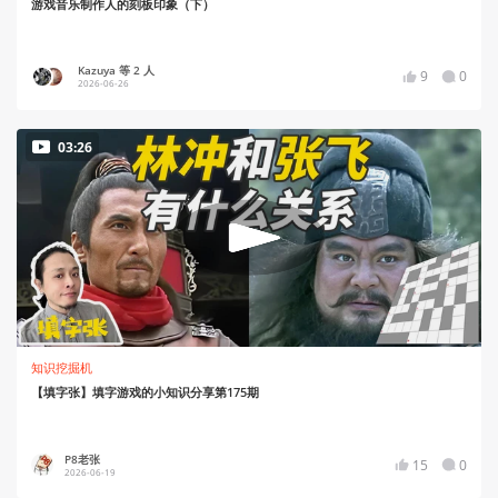
游戏音乐制作人的刻板印象（下）
Kazuya 等 2 人
9
0
2026-06-26
03:26
知识挖掘机
【填字张】填字游戏的小知识分享第175期
P8老张
15
0
2026-06-19