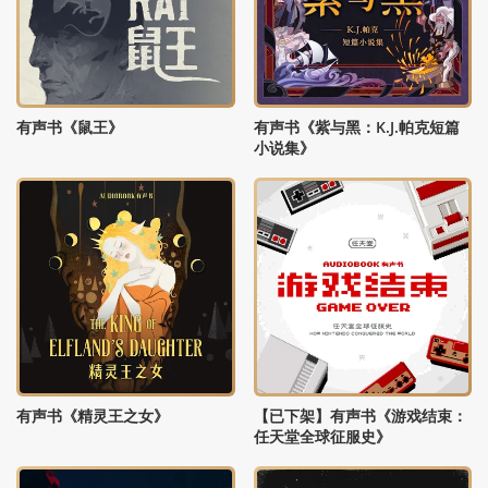
有声书《鼠王》
有声书《紫与黑：K.J.帕克短篇
小说集》
有声书《精灵王之女》
【已下架】有声书《游戏结束：
任天堂全球征服史》