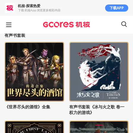
机核-探索热爱
下载APP
下载 机核App 浏览更多精彩内容
有声书套装
《世界尽头的酒馆》全集
有声书套装《冰与火之歌 卷一
权力的游戏》