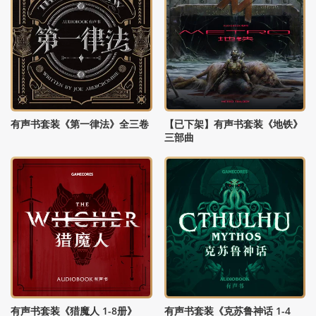
有声书套装《第一律法》全三卷
【已下架】有声书套装《地铁》
三部曲
有声书套装《猎魔人 1-8册》
有声书套装《克苏鲁神话 1-4