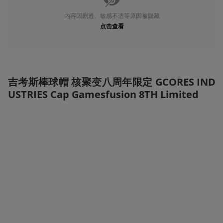
内容因剧透、敏感不适等原因被隐藏
点击查看
吉考斯棒球帽 核聚变八周年限定 GCORES IND
USTRIES Cap Gamesfusion 8TH Limited