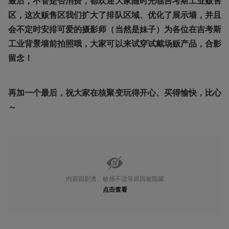
最后，不管是否消费，都欢迎大家随时光临吉考斯工业贩售
区，这次贩售区我们扩大了排队区域、优化了展示墙，并且
会不定时安排可爱的摄影师（当然是妹子）为各位在吉考斯
工业背景墙前拍照哦，大家可以来试穿试戴场贩产品，合影
留念！
再加一个最后，祝大家在核聚变玩得开心、买得愉快，比心
～
内容因剧透、敏感不适等原因被隐藏
点击查看