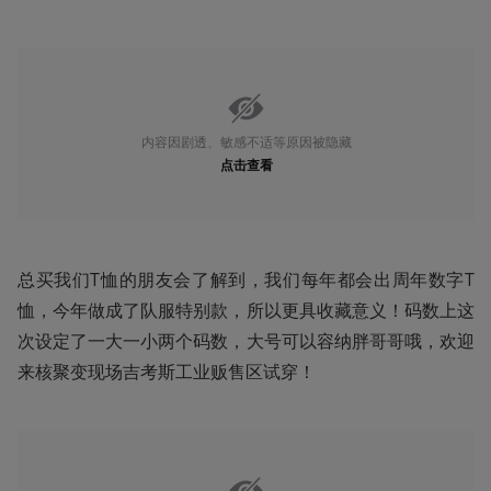
内容因剧透、敏感不适等原因被隐藏
点击查看
总买我们T恤的朋友会了解到，我们每年都会出周年数字T
恤，今年做成了队服特别款，所以更具收藏意义！码数上这
次设定了一大一小两个码数，大号可以容纳胖哥哥哦，欢迎
来核聚变现场吉考斯工业贩售区试穿！