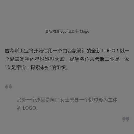
最新图形logo 以及字体logo
吉考斯工业将开始使用一个由西蒙设计的全新 LOGO！以一
个涵盖寰宇的星球造型为底，提醒各位吉考斯工业是一家
“立足宇宙，探索未知”的组织。
另外一个原因是阿口女士想要一个以球形为主体
的 LOGO。