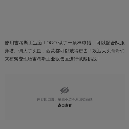
使用吉考斯工业新 LOGO 做了一顶棒球帽，可以配合队服
穿搭。调大了头围，西蒙都可以戴得进去！欢迎大头哥哥们
来核聚变现场吉考斯工业贩售区进行试戴挑战！
内容因剧透、敏感不适等原因被隐藏
点击查看