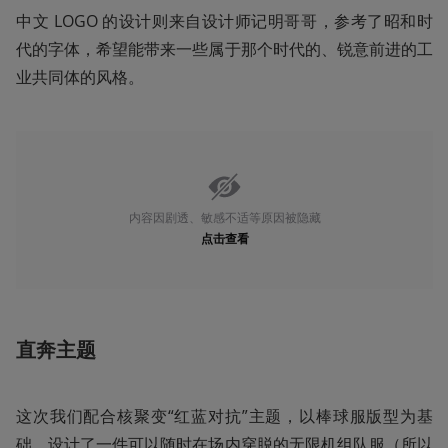
中文 LOGO 的设计则来自设计师记明哥哥，参考了昭和时
代的字体，希望能带来一些属于那个时代的、锐意前进的工
业共同体的风格。
内容因剧透、敏感不适等原因被隐藏
点击查看
直奔主题
这次我们配合核聚变“红蓝对抗”主题，以棒球服版型为基
础，设计了一件可以随时在场内穿脱的无限机组队服（所以