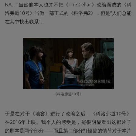
NA。”当然他本人也并不把《The Cellar》改编而成的《科
洛弗道10号》当做一部正式的《科洛弗2》，但是“人们总能
在其中找出联系”。
《科洛弗道10号》
于是在对于《地窖》进行了改编之后，《科洛弗道10号》
在2016年上映。我个人的感受是，能很明显看出这部片子
的剧本是两个部分——而且第二部分打怪兽的情节对于本片