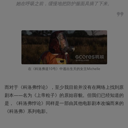
她在呼吸之前，缓慢地把防护服面具摘了下来。
在《科洛弗道10号》中逃出生天的女主Michelle
而对于《科洛弗悖论》，至少我目前并没有在网络上找到原
剧本——名为《上帝粒子》的原始容貌。但我们已经知道的
是，《科洛弗悖论》同样是一部由其他电影剧本改编而来的
《科洛弗》系列电影。