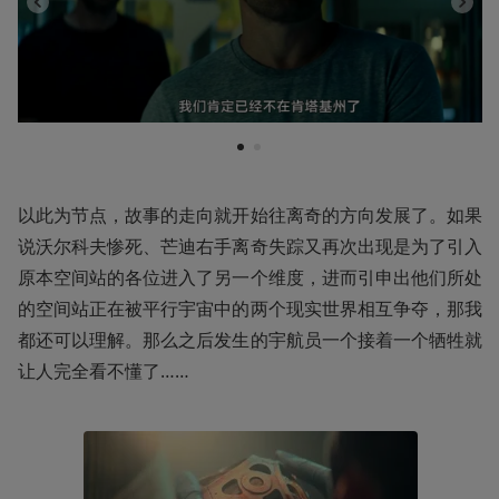
1
2
以此为节点，故事的走向就开始往离奇的方向发展了。如果
说沃尔科夫惨死、芒迪右手离奇失踪又再次出现是为了引入
原本空间站的各位进入了另一个维度，进而引申出他们所处
的空间站正在被平行宇宙中的两个现实世界相互争夺，那我
都还可以理解。那么之后发生的宇航员一个接着一个牺牲就
让人完全看不懂了……