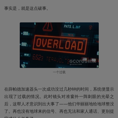
事实是，就是这点破事。
一个过载
在薛帕德加速器头一次成功没过几秒钟的时间，系统便显示
出现了过载的情况。此时镜头对准窗外一阵刺眼的光晕之
后，这帮人才意识到出大事了——他们华丽丽地给地球整没
了。再也没有地球来的信号、再也无法和家人通话、更别提