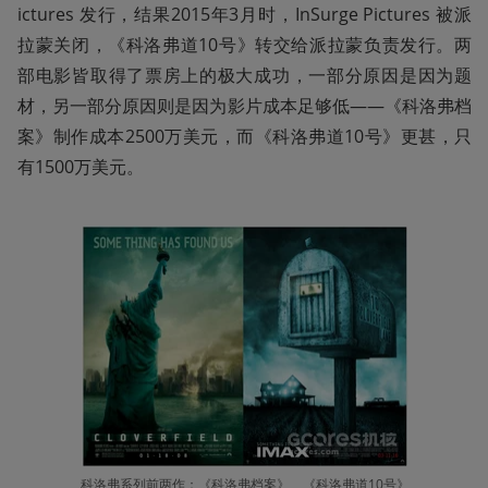
ictures 发行，结果2015年3月时，InSurge Pictures 被派
拉蒙关闭，《科洛弗道10号》转交给派拉蒙负责发行。两
部电影皆取得了票房上的极大成功，一部分原因是因为题
材，另一部分原因则是因为影片成本足够低——《科洛弗档
案》制作成本2500万美元，而《科洛弗道10号》更甚，只
有1500万美元。
科洛弗系列前两作：《科洛弗档案》、《科洛弗道10号》