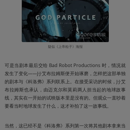
疑似《上帝粒子》海报
可是当剧本最后交给 Bad Robot Productions 时，情况就
发生了变化——J·J·艾布拉姆斯便开始琢磨，怎样把这部单独
的剧本与《科洛弗》系列联系上。在接受采访的时候，J·J·艾
布拉姆斯也承认，由迈克尔和莫莉两人担当起的地球故事
线，其实在一开始的试映版本里是没有的。但观众一直吵着
要看当时地球发生了什么，这才补拍了这一故事线。
当然，这已经不是《科洛弗》系列第一次将其他剧本拿来当