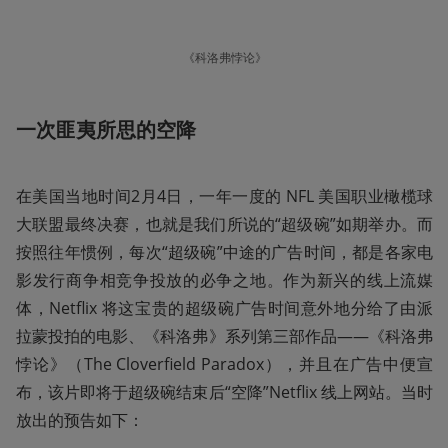
《科洛弗悖论》
一次匪夷所思的空降
在美国当地时间2月4日，一年一度的 NFL 美国职业橄榄球
大联盟最终决赛，也就是我们所说的“超级碗”如期举办。而
按照往年惯例，每次“超级碗”中途的广告时间，都是各家电
影发行商争相竞争投放的必争之地。作为新兴的线上流媒
体，Netflix 将这宝贵的超级碗广告时间意外地分给了由派
拉蒙投拍的电影、《科洛弗》系列第三部作品——《科洛弗
悖论》（The Cloverfield Paradox），并且在广告中便宣
布，该片即将于超级碗结束后“空降”Netflix 线上网站。当时
放出的预告如下：