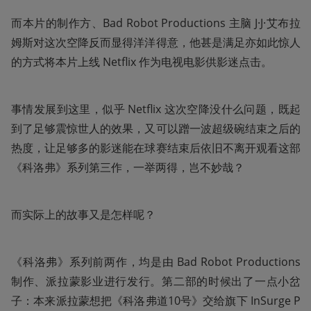
而本片的制作方、Bad Robot Productions 主脑 J·J·艾布拉
姆斯对这次空降反而显得洋洋得意，他甚是满足亦如此惊人
的方式将本片上线 Netflix 作为电视电影供影迷点击。
事情发展到这里，似乎 Netflix 这次空降没什么问题，既起
到了足够震惊世人的效果，又可以蹭一波超级碗结束之后的
热度，让足够多的影迷能在球赛结束后依旧不离开观看这部
《科洛弗》系列第三作，一举两得，岂不妙哉？
而实际上的故事又是怎样呢？
《科洛弗》系列前两作，均是由 Bad Robot Productions 
制作、派拉蒙影业进行发行。第二部的时候出了一点小岔
子：本来派拉蒙想把《科洛弗道10号》交给旗下 InSurge P