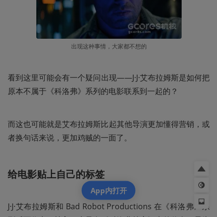
出现这种事情，大家都不想的
看到这里可能会有一个疑问出现——J·J·艾布拉姆斯是如何把
原本不属于《科洛弗》系列的电影联系到一起的？
而这也可能就是艾布拉姆斯比起其他导演更加懂得营销，或
者换句话来说，更加鸡贼的一面了。
给电影贴上自己的标签
App内打开
J·J·艾布拉姆斯和 Bad Robot Productions 在《科洛弗》系