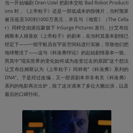
当一开始编剧 Oren Uziel 把剧本交给 Bad Robot Producti
ons 时，《上帝粒子》还是一部低成本的惊悚片，当时预算
被压低至500到1000万美元，并且与《地窖》（The Cella
r）同样交由派拉蒙旗下 InSurge Pictures 发行。J·J·艾布拉
姆斯本人很喜欢《上帝粒子》的剧本，在当时其基本剧情已
经定下——一组宇航员在宇宙空间站进行实验，导致他们把
地球整没了——这与《科洛弗悖论》的起始剧情基本一致。
而其中“现实世界的变化如何成为改变过去的原因”这个想法
让艾布拉姆斯认为《上帝粒子》同样有“《科洛弗》系列的 
DNA”。于是经过改编，又一部原剧本并非有关《科洛弗》
系列的电影再次出炉，除了这次请来了多位大腕出演，以及
最后的口碑扑街。