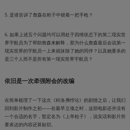
5. 是谁告诉了詹森在柜子中锁着一把手枪？
6. 如果上述五个问题均可以用处于四维状态下的第二现实世
界宇航员为了帮助詹森来解释，那为什么詹森最后会说第一
现实世界的宇航员一上来就抹除了她的同伴？以及她要杀的
是三个人而不是所有第一现实世界宇航员？
依旧是一次牵强附会的改编
在简单梳理了一下这次《科洛弗悖论》的剧情之后，让我们
回到影片制作之初——在最早立项之时，这部电影还并没有
一个合适的名字，暂定名为《上帝粒子》，说实话和影片所
要表达的内容还算贴切。