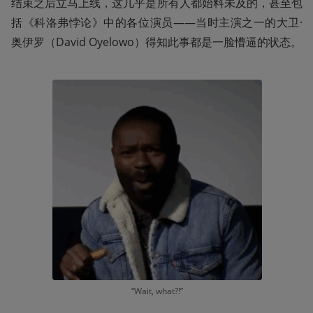
结束之后立马上线，这几乎是所有人都始料未及的，甚至包
括《科洛弗悖论》中的各位演员——当时主演之一的大卫·
奥伊罗（David Oyelowo）得知此事都是一脸懵逼的状态。
“Wait, what?!”