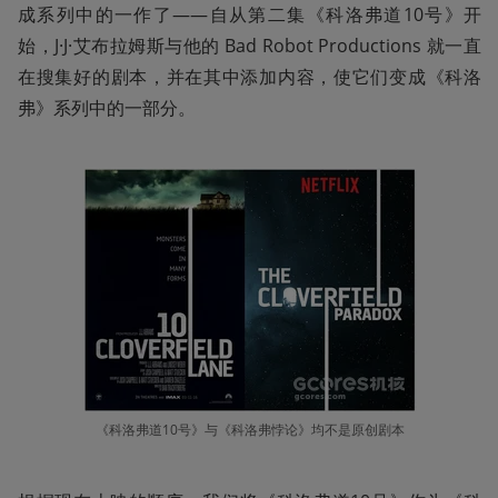
成系列中的一作了——自从第二集《科洛弗道10号》开
始，J·J·艾布拉姆斯与他的 Bad Robot Productions 就一直
在搜集好的剧本，并在其中添加内容，使它们变成《科洛
弗》系列中的一部分。
《科洛弗道10号》与《科洛弗悖论》均不是原创剧本