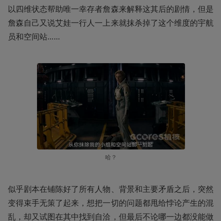
以四维状态帮助唯一幸存者詹森来解释这其后的剧情，但是
詹森自己又说艾娃一行人一上来就抹杀掉了这个维度的宇航
员和空间站……
哈？
似乎剧本在铺陈好了所有人物、背景和主要矛盾之后，突然
变得束手无策了起来，想把一切的问题都甩给悖论产生的混
乱，却又试图在其中找到自洽，但最后不论哪一边都没能做