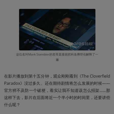
这位名叫Mark Stambler的老哥直接就把科洛弗悖论解释了一
遍
在影片播放到第十五分钟，观众刚刚看到《The Cloverfield 
Paradox》没过多久、还在期待剧情将怎么发展的时候——
官方猝不及防一个破梗，着实让我不知道该怎么招架……那
这样下去，影片在后面将近一个半小时的时间里，还要讲些
什么呢？