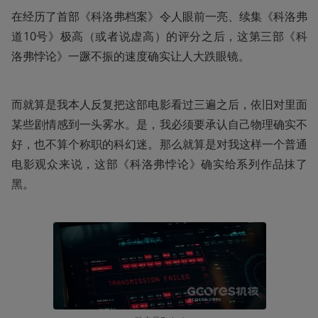
在经历了首部《科洛弗档案》令人眼前一亮、续集《科洛弗
道10号》极高（或者说虚高）的评分之后，这第三部《科
洛弗悖论》一蹶不振的速度确实让人大跌眼镜。
而就算是我本人反复把这部电影看过三遍之后，依旧对里面
某些剧情感到一头雾水。是，我必须要承认自己物理确实不
好，也不算个称职的科幻迷。那么就算是对我这样一个普通
电影观众来说，这部《科洛弗悖论》确实给系列作品抹了
黑。