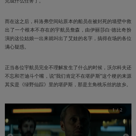
完成什么任务了。
而在这之后，科洛弗空间站原本的船员在被封死的墙壁中救
出了一个根本不存在的宇航员詹森，由伊丽莎白·德比奇扮
演的这位姑娘一出来就叫出了艾娃的名字，搞得在场的各位
满心疑惑。
正当各位宇航员完全不理解发生了什么的时候，沃尔科夫还
不忘和芒迪斗个嘴，说“我们肯定不在堪萨斯”这个梗的来源
其实是《绿野仙踪》里的堪萨斯，那是主角桃乐丝的故乡。
1
 / 
2