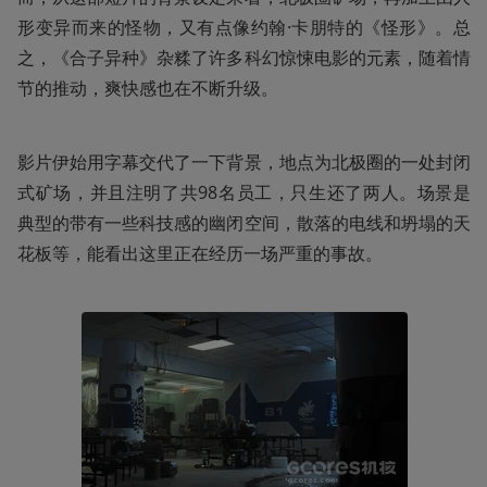
形变异而来的怪物，又有点像约翰·卡朋特的《怪形》。总
之，《合子异种》杂糅了许多科幻惊悚电影的元素，随着情
节的推动，爽快感也在不断升级。
影片伊始用字幕交代了一下背景，地点为北极圈的一处封闭
式矿场，并且注明了共98名员工，只生还了两人。场景是
典型的带有一些科技感的幽闭空间，散落的电线和坍塌的天
花板等，能看出这里正在经历一场严重的事故。