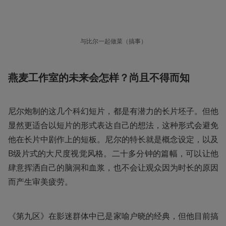
与比尔一起做菜（搞事）
燕麦工作室的未来会怎样？尚且不得而知
尼尔炮制的这几个科幻短片，都是有潜力的长片坯子。但他
显然更适合以短片的形式表达自己的想法，这种形式会避免
他在长片中剧作上的短板。尼尔的特长就是概念设定，以及
B级片式的大尺度视觉风格。二十多分钟的篇幅，可以让他
肆意挥洒自己的脑洞和血浆，也不会让观众因为时长的原因
而产生审美疲劳。
《第九区》在影迷群体中已是家喻户晓的经典，但他目前搞