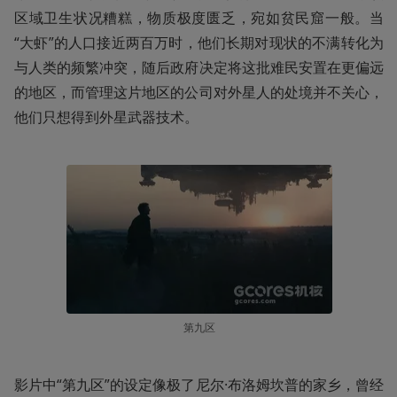
区域卫生状况糟糕，物质极度匮乏，宛如贫民窟一般。当
“大虾”的人口接近两百万时，他们长期对现状的不满转化为
与人类的频繁冲突，随后政府决定将这批难民安置在更偏远
的地区，而管理这片地区的公司对外星人的处境并不关心，
他们只想得到外星武器技术。
第九区
影片中“第九区”的设定像极了尼尔·布洛姆坎普的家乡，曾经