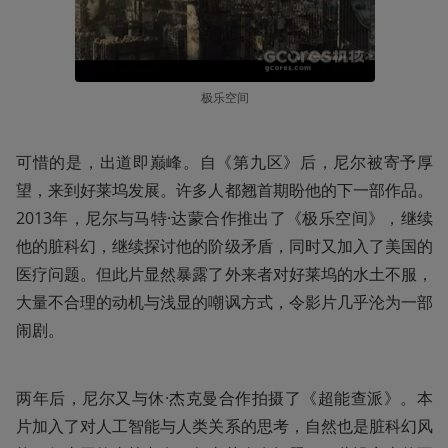
极乐空间
可惜的是，出道即巅峰。自《第九区》后，尼尔被寄予厚
望，来到好莱坞发展。许多人都翘首期盼他的下一部作品。
2013年，尼尔与马特·达蒙合作推出了《极乐空间》，继续
他的脏科幻，继续探讨他的阶级矛盾，同时又加入了美国的
医疗问题。但此片显然暴露了外来者对好莱坞的水土不服，
大量不合理的动机与浅显的嘲讽方式，令影片几乎沦为一部
闹剧。
两年后，尼尔又与休·杰克曼合作拍摄了《超能查派》。本
片加入了对人工智能与人类关系的思考，自然也是脏科幻风