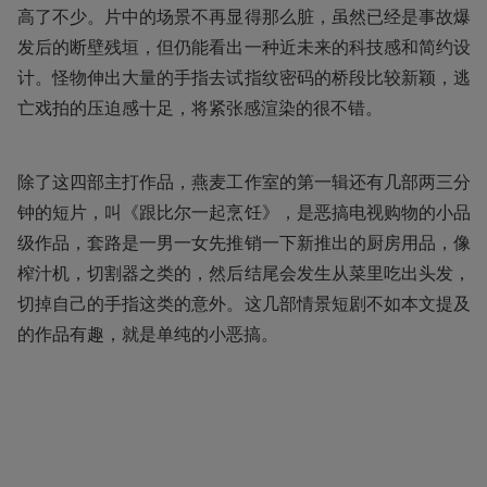
高了不少。片中的场景不再显得那么脏，虽然已经是事故爆
发后的断壁残垣，但仍能看出一种近未来的科技感和简约设
计。怪物伸出大量的手指去试指纹密码的桥段比较新颖，逃
亡戏拍的压迫感十足，将紧张感渲染的很不错。
除了这四部主打作品，燕麦工作室的第一辑还有几部两三分
钟的短片，叫《跟比尔一起烹饪》，是恶搞电视购物的小品
级作品，套路是一男一女先推销一下新推出的厨房用品，像
榨汁机，切割器之类的，然后结尾会发生从菜里吃出头发，
切掉自己的手指这类的意外。这几部情景短剧不如本文提及
的作品有趣，就是单纯的小恶搞。