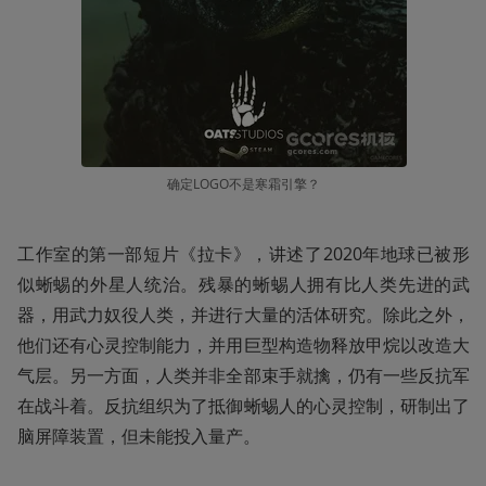
确定LOGO不是寒霜引擎？
工作室的第一部短片《拉卡》，讲述了2020年地球已被形
似蜥蜴的外星人统治。残暴的蜥蜴人拥有比人类先进的武
器，用武力奴役人类，并进行大量的活体研究。除此之外，
他们还有心灵控制能力，并用巨型构造物释放甲烷以改造大
气层。另一方面，人类并非全部束手就擒，仍有一些反抗军
在战斗着。反抗组织为了抵御蜥蜴人的心灵控制，研制出了
脑屏障装置，但未能投入量产。