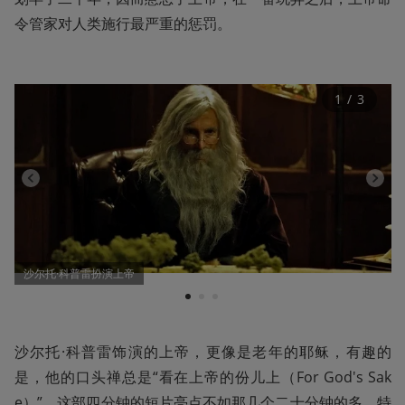
令管家对人类施行最严重的惩罚。
1
 / 
3
沙尔托·科普雷扮演上帝
1
2
3
沙尔托·科普雷饰演的上帝，更像是老年的耶稣，有趣的
是，他的口头禅总是“看在上帝的份儿上（For God's Sak
e）”。这部四分钟的短片亮点不如那几个二十分钟的多，特