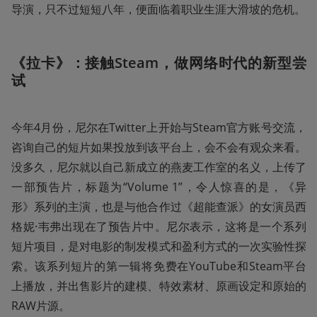
导演，只不过短短八年，便面临着职业生涯大滑坡的危机。
《拉卡》：接触Steam，做网络时代的新型尝
试
今年4月份，尼尔在Twitter上开始与Steam官方账号交流，
咨询自己的短片如果投放到该平台上，会不会有观众来看。
没多久，尼尔就以自己新成立的燕麦工作室的名义，上传了
一部预告片，标题为“Volume 1”，令人惊喜的是，《异
形》系列的主演，也是与他合作过《超能查派》的女演员西
格妮·韦弗出现在了预告片中。尼尔表示，这将是一个系列
短片项目，是对电影的制发模式和盈利方式的一次实验性探
索。该系列短片的第一辑将免费在YouTube和Steam平台
上播放，并出售影片的建模、特效素材、原画设定和原始的
RAW片源。