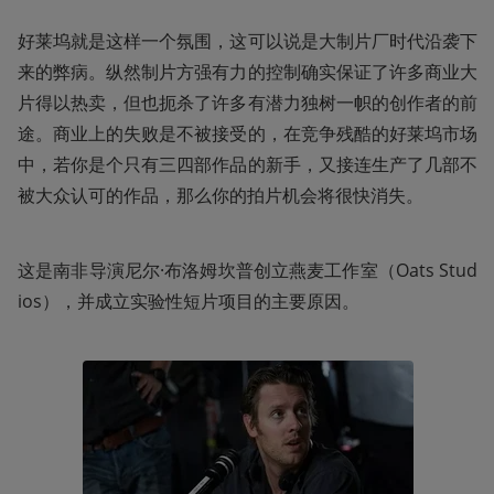
好莱坞就是这样一个氛围，这可以说是大制片厂时代沿袭下
来的弊病。纵然制片方强有力的控制确实保证了许多商业大
片得以热卖，但也扼杀了许多有潜力独树一帜的创作者的前
途。商业上的失败是不被接受的，在竞争残酷的好莱坞市场
中，若你是个只有三四部作品的新手，又接连生产了几部不
被大众认可的作品，那么你的拍片机会将很快消失。
这是南非导演尼尔·布洛姆坎普创立燕麦工作室（Oats Stud
ios），并成立实验性短片项目的主要原因。