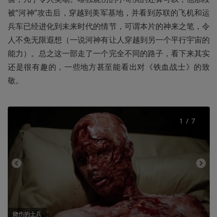
被“河神”攻击后，穿越到美军基地，并看到苏联的飞机和运
兵车已经进化到未来时代的情节，可谓本片的神来之笔，令
人不免无限遐想（一说河神有让人穿越到另一个平行宇宙的
能力）。总之这一部走了一个完全不同的路子，看下来其实
还是很有趣的，一些地方甚至能看出对《铁血战士》的致
敬。
1
 / 
7
烧伤的士兵