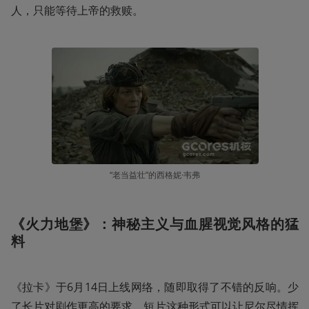
人，只能等待上帝的救赎。
“老当益壮”的西格妮·韦弗
《火力地堡》：神秘主义与血腥视觉风格的猛
料
《拉卡》于6月14日上线网络，随即取得了不错的反响。少
了长片对剧作更高的要求，短片这种形式可以让尼尔尽情挥