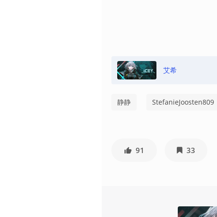
艾希
静静
StefanieJoosten809
91
33