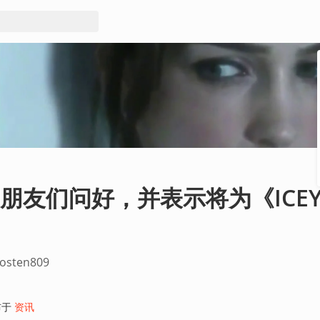
的朋友们问好，并表示将为《ICE
sten809
布于
资讯