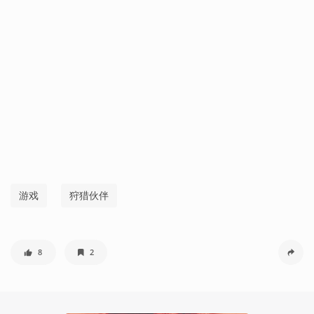
游戏
狩猎伙伴
8
2