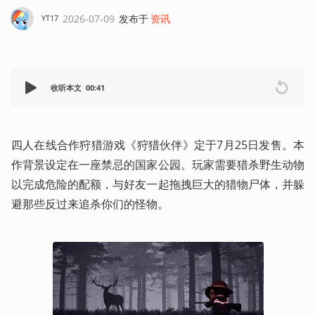
2026-07-09
发布于
资讯
YT17
收听本文
00:41
四人在线合作狩猎游戏《狩猎伙伴》定于7月25日发售。本
作背景设定在一座禁忌的国家公园。玩家需要猎杀野生动物
以完成危险的配额，与好友一起拖拽巨大的猎物尸体，并躲
避那些反过来追杀你们的怪物。 