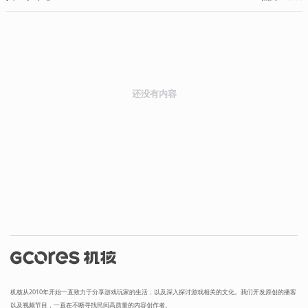
还没有内容
机核从2010年开始一直致力于分享游戏玩家的生活，以及深入探讨游戏相关的文化。我们开发原创的播客
以及视频节目，一直在不断寻找民间高质量的内容创作者。