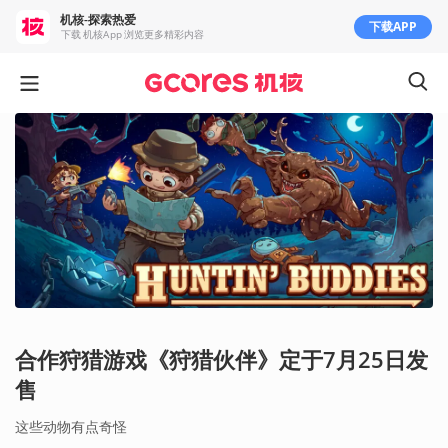
机核-探索热爱
下载APP
下载 机核App 浏览更多精彩内容
合作狩猎游戏《狩猎伙伴》定于7月25日发
售
这些动物有点奇怪