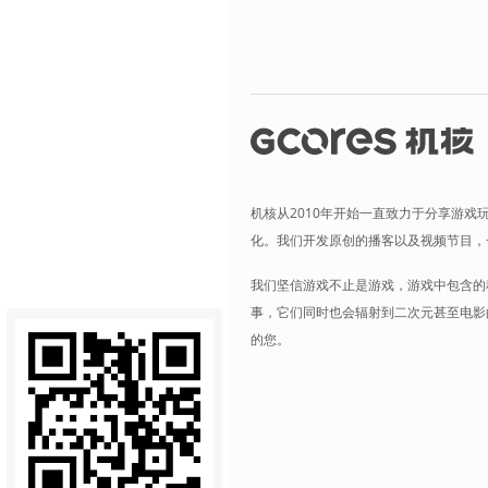
机核从2010年开始一直致力于分享游戏
化。我们开发原创的播客以及视频节目，
我们坚信游戏不止是游戏，游戏中包含的
事，它们同时也会辐射到二次元甚至电影
的您。