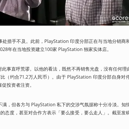
措手不及。此前，PlayStation 印度分部正在与当地分销商
年在当地投资建立100家 PlayStation 独家实体店。
对此事直呼荒谬。以他的看法，既然不再销售光盘，没有任何理由
万卢比（约合71.2万人民币）。由于 PlayStation 印度分部自身
催促投资者注资。
，但各方与 PlayStation 私下的交涉气氛据称十分冷淡。
了居高临下的态度，甚至对合作方表示「要么接受，要么走人」。截至发