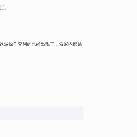
活。
能说这波操作套利的已经出现了，索尼内部估