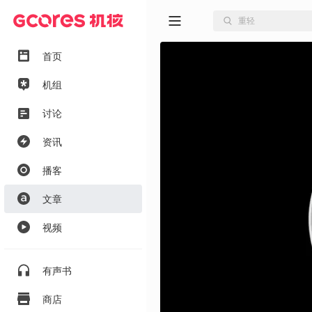
首页
机组
讨论
资讯
播客
文章
视频
有声书
商店