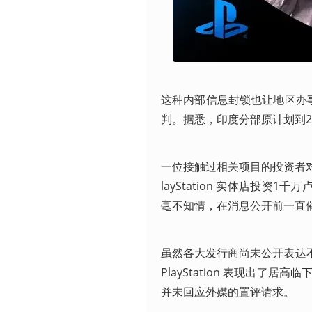
这种内部信息封锁也让地区办事处
判。据悉，印度分部原计划到2028
一位接触过相关项目的投资者
layStation 实体店投资1千
毫不知情，在消息公开前一直
虽然各大发行商尚未公开表达不满
PlayStation 表现出
并未回应外媒的置评请求。