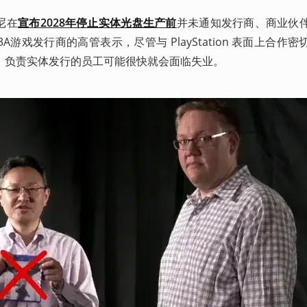
索尼在
宣布2028年停止实体光盘生产前
并未通知发行商、商业伙
游戏发行商的高管表示，尽管与 PlayStation 表面上合作
，负责实体发行的员工可能很快就会面临失业。