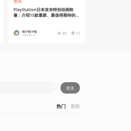
资讯
PlayStation日本发布特别动画映
像：介绍15款最新、最值得期待的
PS5游戏
蛙子蛙子蛙
35
12
2025-02-25
发送
热门
最新