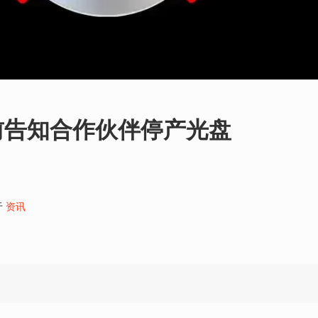
前告知合作伙伴停产光盘
于
资讯