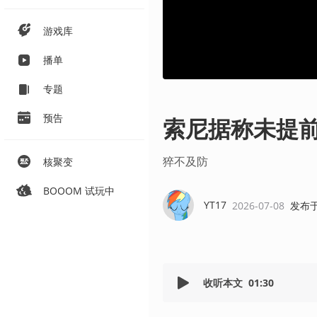
游戏库
播单
专题
预告
索尼据称未提
猝不及防
核聚变
BOOOM 试玩中
YT17
2026-07-08
发布
收听本文
01:30