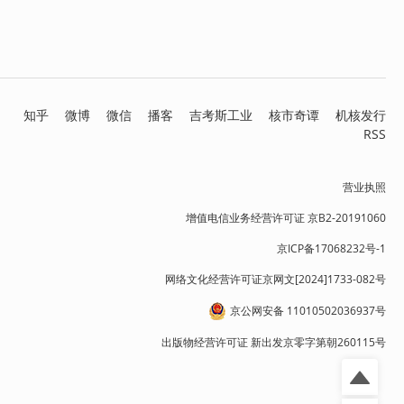
知乎
微博
微信
播客
吉考斯工业
核市奇谭
机核发行
RSS
营业执照
增值电信业务经营许可证 京B2-20191060
京ICP备17068232号-1
网络文化经营许可证京网文[2024]1733-082号
京公网安备 11010502036937号
出版物经营许可证 新出发京零字第朝260115号