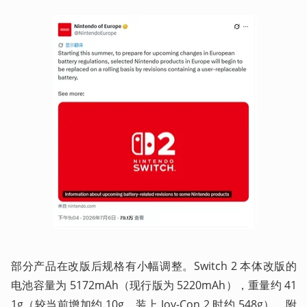
部分产品在改版后规格有小幅调整。Switch 2 本体改版的
电池容量为 5172mAh（现行版为 5220mAh），重量约 41
1g（较当前增加约 10g，装上 Joy-Con 2 时约 548g）。附