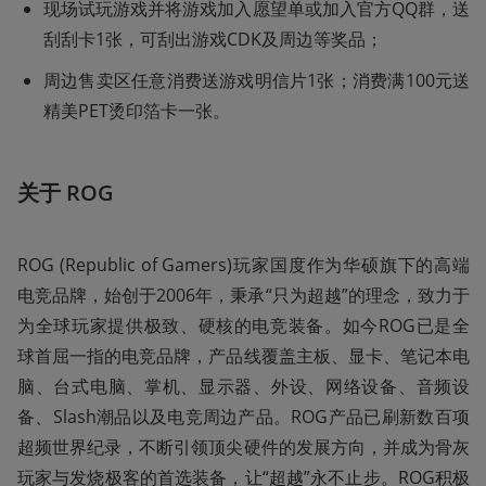
现场试玩游戏并将游戏加入愿望单或加入官方QQ群，送
刮刮卡1张，可刮出游戏CDK及周边等奖品；
周边售卖区任意消费送游戏明信片1张；消费满100元送
精美PET烫印箔卡一张。
关于 ROG
ROG (Republic of Gamers)玩家国度作为华硕旗下的高端
电竞品牌，始创于2006年，秉承“只为超越”的理念，致力于
为全球玩家提供极致、硬核的电竞装备。如今ROG已是全
球首屈一指的电竞品牌，产品线覆盖主板、显卡、笔记本电
脑、台式电脑、掌机、显示器、外设、网络设备、音频设
备、Slash潮品以及电竞周边产品。ROG产品已刷新数百项
超频世界纪录，不断引领顶尖硬件的发展方向，并成为骨灰
玩家与发烧极客的首选装备，让“超越”永不止步。ROG积极