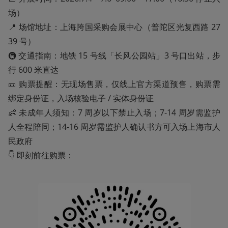
场）

📍 场馆地址：上海跨国采购会展中心（普陀区光复西路 27
39 号）

🚇 交通指南：地铁 15 号线「长风公园站」3 号口出站，步
行 600 米直达

🎫 购票提醒：无现场售票，仅线上官方渠道预售，购票需
绑定身份证，入场核验电子 / 实体身份证

👶 未成年人须知：7 周岁以下禁止入场；7-14 周岁需监护
人全程陪同；14-16 周岁需监护人确认书方可入场上海市人
民政府

👇 即刻前往购票：