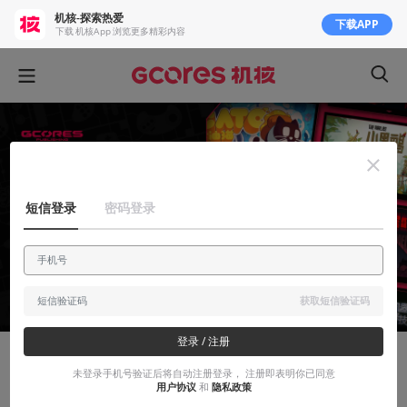
机核-探索热爱
下载APP
下载 机核App 浏览更多精彩内容
短信登录
密码登录
获取短信验证码
登录 / 注册
官方活动
未登录手机号验证后将自动注册登录， 注册即表明你已同意
用户协议
和
隐私政策
机核发行 CCG EXPO 2026 参展确认