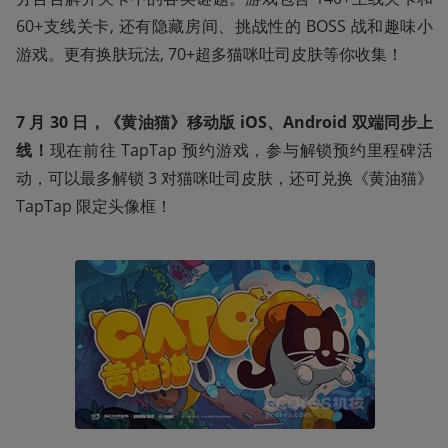
60+支线关卡, 还有隐藏房间、挑战性的 BOSS 战和趣味小
游戏。更有换肤玩法, 70+超多猫咪吐司皮肤等你收集！
7 月 30 日，《黄油猫》移动版 iOS、Android 双端同步上
线！
现在前往 TapTap 预约游戏，参与解锁预约里程碑活
动，可以最多解锁 3 对猫咪吐司皮肤，还可兑换《黄油猫》
TapTap 限定头像框！  