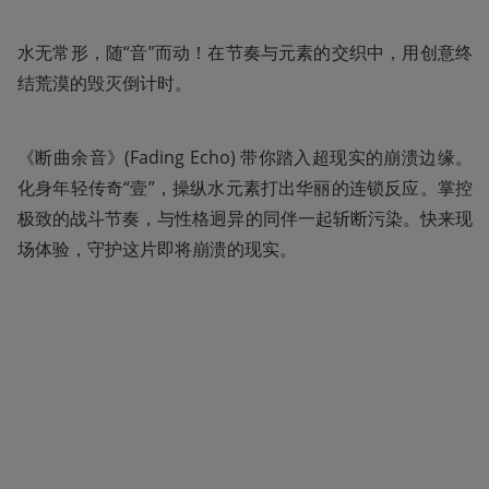
水无常形，随“音”而动！在节奏与元素的交织中，用创意终
结荒漠的毁灭倒计时。
《断曲余音》(Fading Echo) 带你踏入超现实的崩溃边缘。
化身年轻传奇“壹”，操纵水元素打出华丽的连锁反应。掌控
极致的战斗节奏，与性格迥异的同伴一起斩断污染。快来现
场体验，守护这片即将崩溃的现实。 