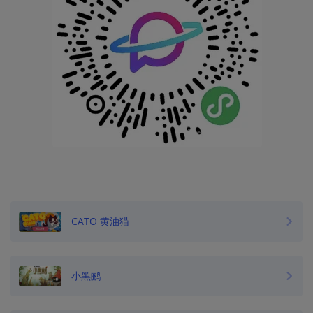
CATO 黄油猫
小黑鹂