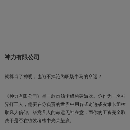
神力有限公司
就算当了神明，也逃不掉沦为职场牛马的命运？
《神力有限公司》是一款肉鸽卡组构建游戏。你作为一名神
界打工人，需要在你负责的世界中用各式奇迹或灾难卡组榨
取凡人信仰。毕竟凡人的命运无神在意；而你的工资完全取
决于是否在绩效考核中光荣垫底。 