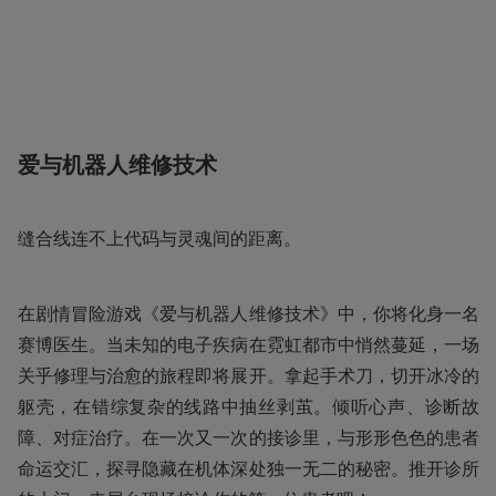
爱与机器人维修技术
缝合线连不上代码与灵魂间的距离。
在剧情冒险游戏《爱与机器人维修技术》中，你将化身一名
赛博医生。当未知的电子疾病在霓虹都市中悄然蔓延，一场
关乎修理与治愈的旅程即将展开。拿起手术刀，切开冰冷的
躯壳，在错综复杂的线路中抽丝剥茧。倾听心声、诊断故
障、对症治疗。在一次又一次的接诊里，与形形色色的患者
命运交汇，探寻隐藏在机体深处独一无二的秘密。推开诊所