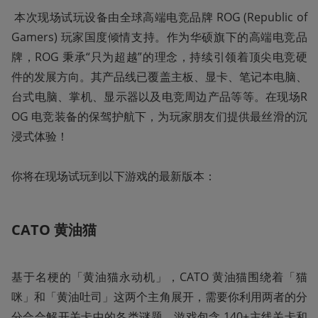
 本次现场试玩设备由全球高端电竞品牌 ROG (Republic of 
Gamers) 玩家国度倾情支持。作为华硕旗下的高端电竞品
牌，ROG 秉承“只为超越”的理念，持续引领着顶尖电竞硬
件的发展方向。其产品线已覆盖主板、显卡、笔记本电脑、
台式电脑、掌机、显示器以及电竞周边产品等等。在现场R
OG 电竞装备的保驾护航下，为玩家朋友们提供最丝滑的沉
浸式体验！

你将在现场试玩到以下游戏的最新版本：
CATO 黄油猫
基于名梗的「黄油猫永动机」，CATO 黄油猫围绕着「猫
咪」和「黄油吐司」这两个主角展开，需要你利用两者的分
分合合解开关卡中的各类谜题。游戏包含 140+主线关卡和 