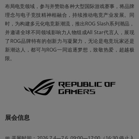
布局电竞领域，参与并赞助各种大型国际游戏赛事，将品牌
理念与电子竞技精神相融合，持续推动电竞产业发展。同
时，为构建多元化电竞新潮流，推出ROG Slash系列潮品，
并邀请全球不同领域影响力人物组成All Star代言人，展现
了ROG品牌特有的创新力与凝聚力，无论是电竞玩家还是
新潮达人，都可与ROG一同追逐梦想，致敬热爱，超越极
限。
展会信息
📅 开展时间：2026.7.4—7.6  09:00—17:00（16:30 停止入