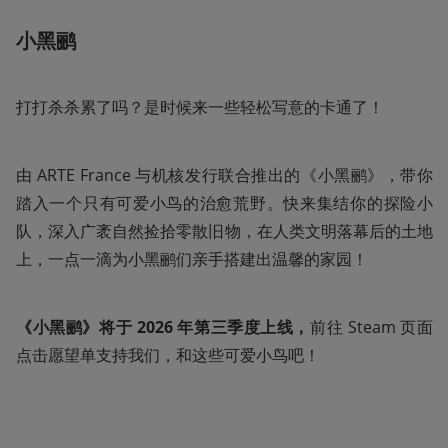
小黑鹂
打打杀杀累了吗？是时候来一些轻松写意的卡通了！
由 ARTE France 与机核发行联合推出的《小黑鹂》，带你
踏入一个只有可爱小鸟的治愈荒野。快来集结你的探险小
队，深入广袤自然捡拾零散旧物，在人类文明落幕后的土地
上，一点一滴为小黑鹂们亲手搭建出温馨的家园！
《小黑鹂》将于 2026 年第三季度上线，
前往 Steam 页面
点击愿望单支持我们，和这些可爱小鸟吧！ 