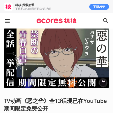
机核-探索热爱
下载APP
下载 机核App 浏览更多精彩内容
TV动画《恶之华》全13话现已在YouTube
期间限定免费公开