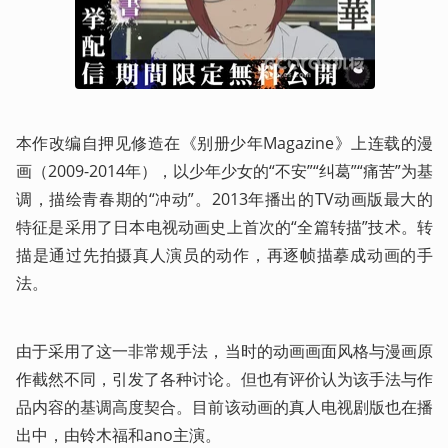
本作改编自押见修造在《别册少年Magazine》上连载的漫
画（2009-2014年），以少年少女的“不安”“纠葛”“痛苦”为基
调，描绘青春期的“冲动”。2013年播出的TV动画版最大的
特征是采用了日本电视动画史上首次的“全篇转描”技术。转
描是通过先拍摄真人演员的动作，再逐帧描摹成动画的手
法。
由于采用了这一非常规手法，当时的动画画面风格与漫画原
作截然不同，引发了各种讨论。但也有评价认为该手法与作
品内容的基调高度契合。目前该动画的真人电视剧版也在播
出中，由铃木福和ano主演。