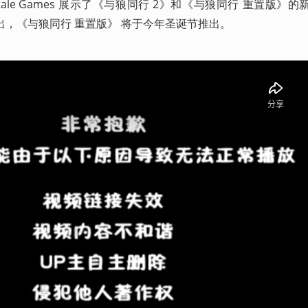
ltale Games 展示了《与狼同行 2》和《与狼同行 重置版》
推出，《与狼同行 重置版》 将于今年圣诞节推出。 