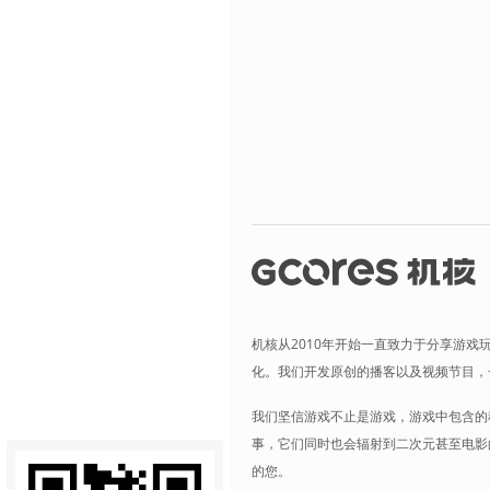
机核从2010年开始一直致力于分享游戏
化。我们开发原创的播客以及视频节目，
我们坚信游戏不止是游戏，游戏中包含的
事，它们同时也会辐射到二次元甚至电影
的您。