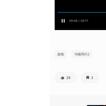
游戏
与狼同行2
28
3