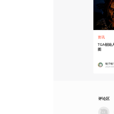
资讯
TGA创始
图
蛙子蛙
2024-04
评论区