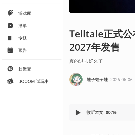
游戏库
播单
Telltale
专题
2027年发售
预告
真的过去好久了
核聚变
蛙子蛙子蛙
2026-06-06
BOOOM 试玩中
收听本文
00:16