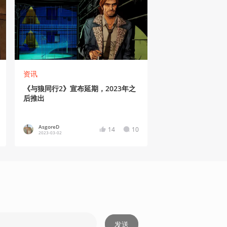
资讯
《与狼同行2》宣布延期，2023年之
后推出
AsgoreD
14
10
2023-03-02
发送