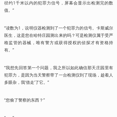
径约1千米以内的犯罪力信号，屏幕会显示出检测完的数
值。”
“读数为1，说明仪器检测到了一个犯罪力的信号。卡斯威尔
医生，这是您在哈特庄园测出来的吗？可是检测仪属于受严
格监管的器械，唯有警方或获得授权的侦探才有资格持
有。”
“我想先回答第一个问题，我之所以如此确信那天庄园里有
犯罪力，是因为当天警察带了一台检测仪到了现场，趁着人
多眼杂，我‘借走’了它。”
“您偷了警察的东西？”