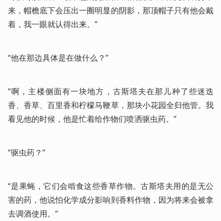
来，帽檐底下会压出一圈明显的阴影，那顶帽子只有他会戴
着，我一眼就认得出来。”
“他在那边具体是在做什么？”
“啊，主楼侧面有一块地方，古斯塔夫在那儿种了些迷迭
香、香草、百里香和柠檬马鞭草，那块小花园全归他管。我
看见他的时候，他是忙着给作物们喷洒驱虫药。”
“驱虫药？”
“是果蝇，它们会啃食这些香草作物。古斯塔夫用的是无公
害的药，他说怕化学成分影响到香料作物，因为将来会被拿
去调酒使用。”