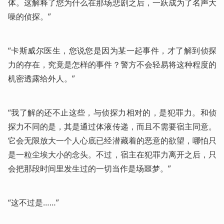
体。这解释了您为什么在那场悲剧之后，一跃成为了名声大
噪的侦探。”
“卡斯威尔医生，您说您是因为某一起事件，才了解到侦探
力的存在，究竟是怎样的事件？警方不会轻易将这种程度的
机密透露给外人。”
“我了解的还不止这些，与侦探力相对的，是犯罪力。和侦
探力不同的是，其是通过体液传递，而且不需要宿主同意。
它会无限放大一个人心底已经潜藏着的恶意的欲望，哪怕只
是一粒尘埃大小的念头。不过，宿主在犯罪力离开之后，只
会把那段时间里发生过的一切当作是场噩梦。”
“这不过是……”