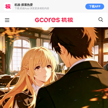
机核-探索热爱
下载APP
下载 机核App 浏览更多精彩内容