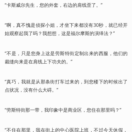
“卡斯威尔先生，您的外套，右边的肩线歪了。”
“啊，真不愧是侦探小姐，才坐下来都没有30秒，就已经开
始观察起我了吗？我想想，这是福尔摩斯的演绎法？”
“不是，只是您身上这是劳斯特街定制出来的西服，他们的
裁缝向来是在肩线上下功夫的。”
“真巧，我就是从那条街打车过来的，到您楼下的时候出了
点状况，没有什么大碍。”
“劳斯特街那一带，我印象中是商业区，您住在那里吗？”
“不住在那里，我在街上的中心医院上班，不过今天休假，