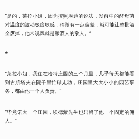
“是的，莱拉小姐，因为按照埃迪的说法，发酵中的酵母菌
对温度的波动极度敏感，稍微有一点偏差，就可能让整批酒
全废掉，他常说风就是酿酒人的敌人。”
*
“莱拉小姐，我住在哈特庄园的三个月里，几乎每天都能看
到古斯塔夫在院子里忙碌走动，庄园里大大小小的园艺事
务，都由他一个人负责。”
“毕竟偌大一个庄园，埃德蒙先生也只留了他一个固定的佣
人。”