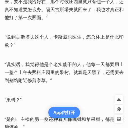
来，要不是我恰好在，那个时候庄园里就只有他一个人，还
真不知道要怎么办。隔天古斯塔夫就回来了，我也才真正和
他打了第一次照面。”
“说到古斯塔夫这个人，卡斯威尔医生，您总体上是什么印
象？”
“说实话，我觉得他是个老实能干的人，他每一天都要用上
一整个上午去照料庄园里的果树。就算是天黑了，还需要去
到别馆附近修剪杂草。”
“果树？”
App内打开
“是的，主楼的另一侧还种着几棵桃树和苹果树，都是用于
酿酒的。”