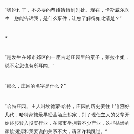
“我说过了，不必要的恭维请留到别处。现在，卡斯威尔医
生，您能告诉我，是什么事件，让您了解得如此清楚？”
*
“是发生在邻市郊区的一座古老庄园里的案子，莱拉小姐，
说不定您也有所耳闻。”
“那么，庄园的名字是什么？”
“哈特庄园。主人叫埃德蒙·哈特，庄园的历史要往上追溯好
几代，哈特家族最早经营酒庄起家，到了现任主人的父辈开
始逐步转入投资行业，在邻市坐拥着不少产业，这些枯燥的
家族渊源和我要说的关系不大，请容许我跳过。”