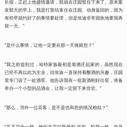
长假，正赶上他盛情邀请，我就在庄园暂住下来了。原本案
发那天的早上，我是打算结束住在庄园、动身返回的，因为
有些早就约好了的事情要处理，但是埃迪非常固执地要我再
留一天。”
“是什么事情，让他一定要在那一天挽留您？”
“我之前提到过，哈特家族最初是靠酒庄起家的，虽然现在
已经不再以此为主业，但埃迪一直保持着酿酒的兴趣，庄园
里专门设了一处酒窖。他告诉我有一批新酒刚好出窖，准备
举办一个小型的品酒会，让我一定留下来尝尝。”
“那么，另外一位宾客，是不是也和您的情况相似？”
“并不完全一样，她的名字叫薇薇安·肖安，和我一样，也是