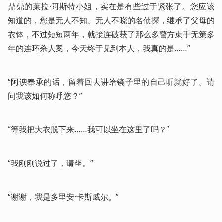
鼎鼎的莱拉·阿斯特小姐，实在是有些过于紧张了。您应该
知道的，您是无人不知、无人不晓的名侦探，继承了父母的
衣钵，不过短短两年，就接连破获了那么多警方束手无策多
年的连环杀人案，今天终于见到本人，我真的是……”
“阿谀奉承的话，留着回去讲给镜子里的自己听就好了。请
问我该如何称呼您？”
“等我把大衣脱下来……我可以坐在这里了吗？”
“我刚刚说过了，请坐。”
“谢谢，我是多里安·卡斯威尔。”