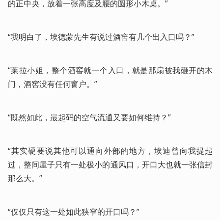
的正中央，放着一张高度及腰的圆形小木桌。”
“我明白了，埃德蒙先生有说过酒窖有几个出入口吗？”
“莱拉小姐，整个酒窖就一个入口，就是那扇被我砸开的木
门，酒窖没有任何窗户。”
“既然如此，最起码的空气流通又要如何维持？”
“其实硬要说其他可以通向外部的地方，埃迪曾向我提起
过，整间屋子只有一处极小的通风口，开口大也就一张信封
那么大。”
“仅仅只有这一处如此狭窄的开口吗？”