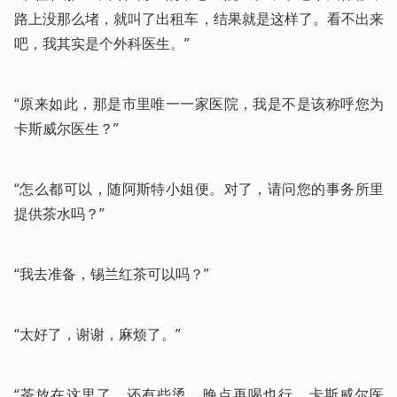
路上没那么堵，就叫了出租车，结果就是这样了。看不出来
吧，我其实是个外科医生。”
“原来如此，那是市里唯一一家医院，我是不是该称呼您为
卡斯威尔医生？”
“怎么都可以，随阿斯特小姐便。对了，请问您的事务所里
提供茶水吗？”
“我去准备，锡兰红茶可以吗？”
“太好了，谢谢，麻烦了。”
“茶放在这里了，还有些烫，晚点再喝也行。卡斯威尔医