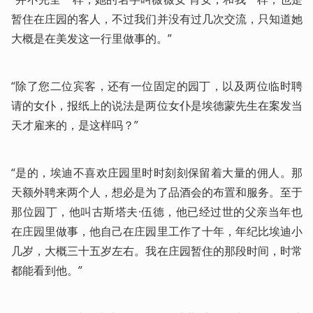
暂住在庄园的客人，不过我们并没有过几次交流，只知道她
大概是在美发这一行里做事的。”
“除了您二位宾客，还有一位固定的园丁，以及两位临时聘
请的女仆，报纸上的说法是两位女仆是埃德蒙先生在案发当
天才雇来的，是这样吗？”
“是的，埃迪不喜欢庄园里时时刻刻保留着大量的佣人。那
天额外聘来两个人，想必是为了品酒会的布置和服务。至于
那位园丁，他叫古斯塔夫·伍德，他已经过世的父亲当年也
在庄园里做事，他自己在庄园里工作了十年，年纪比埃迪小
几岁，大概三十五岁左右。我在庄园暂住的那段时间，时常
都能看到他。”