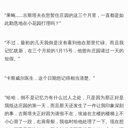
“果蝇……古斯塔夫在您暂住庄园的这三个月里，一直都是如
此勤恳地在小花园打理吗？”
“不过，最初的几天我倒是没有看到他在那里忙碌。而且我
记忆犹新，在三个月前的1月15号，他曾向庄园请过一天的
短假。”
“卡斯威尔医生，这个日期您记得相当清楚。”
“哈哈，倒不是记忆力有什么过人之处，只是因为那正好是
我抵达庄园的第一天，而且那天还发生了一件让我印象深刻
的事，古斯塔夫正好因为请假不在，埃迪在主楼的楼梯上不
小心滑了一跤，右肩骨裂，我临时给他处理了一下。现在想