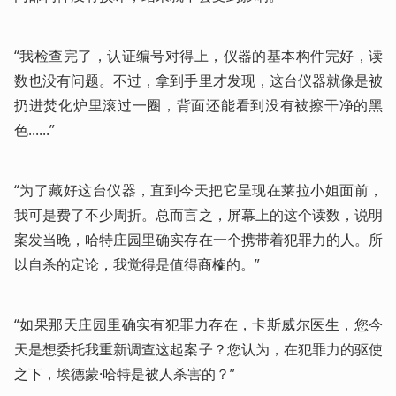
“我检查完了，认证编号对得上，仪器的基本构件完好，读
数也没有问题。不过，拿到手里才发现，这台仪器就像是被
扔进焚化炉里滚过一圈，背面还能看到没有被擦干净的黑
色......”
“为了藏好这台仪器，直到今天把它呈现在莱拉小姐面前，
我可是费了不少周折。总而言之，屏幕上的这个读数，说明
案发当晚，哈特庄园里确实存在一个携带着犯罪力的人。所
以自杀的定论，我觉得是值得商榷的。”
“如果那天庄园里确实有犯罪力存在，卡斯威尔医生，您今
天是想委托我重新调查这起案子？您认为，在犯罪力的驱使
之下，埃德蒙·哈特是被人杀害的？”