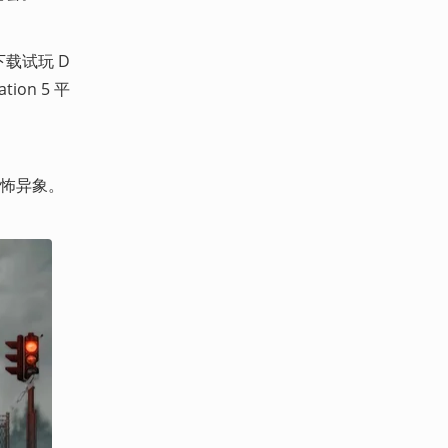
下载试玩 D
tion 5 平
恐怖异象。