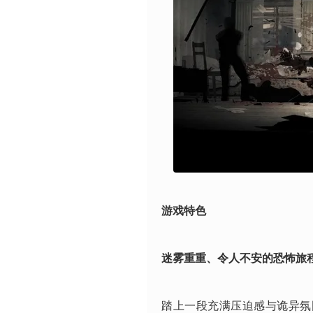
游戏特色
迷雾重重、令人不安的恐怖旅
踏上一段充满压迫感与诡异氛围的