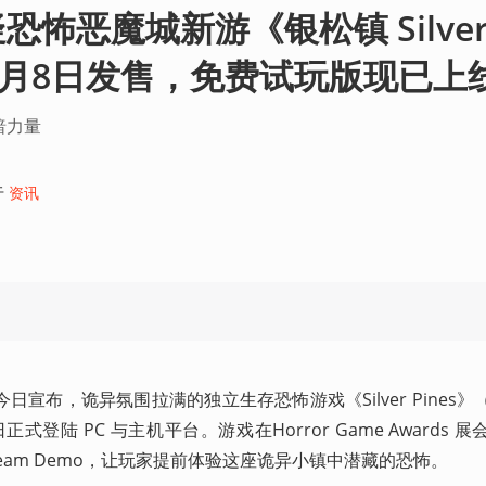
怖恶魔城新游《银松镇 Silve
10月8日发售，免费试玩版现已上
暗力量
于
资讯
Elm 今日宣布，诡异氛围拉满的独立生存恐怖游戏《Silver Pines
8 日正式登陆 PC 与主机平台。游戏在Horror Game Awards 
eam Demo，让玩家提前体验这座诡异小镇中潜藏的恐怖。