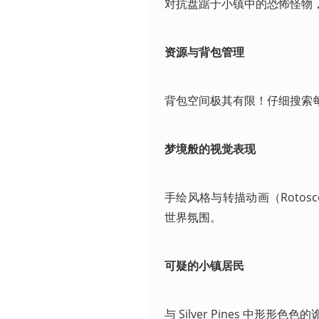
对抗盘踞于小镇中的恐怖怪物
资源与背包管理
背包空间极其有限！仔细搜索
梦境般的视觉表现
手绘风格与转描动画（Roto
世界氛围。
可疑的小镇居民
与 Silver Pines 中