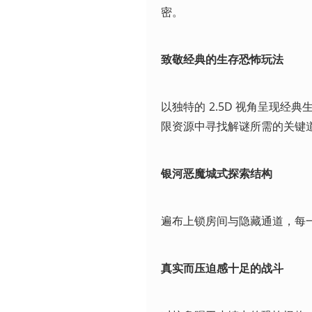
密。
致敬经典的生存恐怖玩法
以独特的 2.5D 视角呈现
限资源中寻找解谜所需的关键
银河恶魔城式探索结构
遍布上锁房间与隐藏通道，每
真实而压迫感十足的战斗