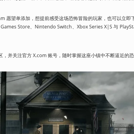
开放 Steam 愿望单添加，想提前感受这场恐怖冒险的玩家，也可以立即
 Store、Nintendo Switch、Xbox Series X|S 与 PlaySta
 社区，并关注官方 X.com 账号，随时掌握这座小镇中不断逼近的