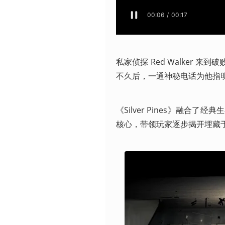
私家侦探 Red Walker 来
不久后，一通神秘电话为他指明了方
《Silver Pines》融
核心，带领玩家逐步揭开埋藏