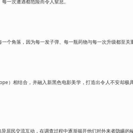
，每一次遭遇都危险而令人窒息。
每一个角落，因为每一发子弹、每一瓶药物与每一次升级都至关
scope）相结合，并融入新黑色电影美学，打造出令人不安却极
形形色色的诡异居民交流互动，在调查过程中逐渐揭开他们对外来者隐瞒的