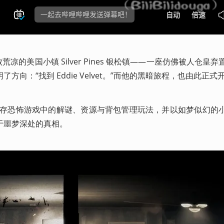
到破败荒凉的美国小镇 Silver Pines 银松镇——一座仿佛被人仓皇
向：“找到 Eddie Velvet。”而他的黑暗旅程，也由此正式
合了经典生存恐怖游戏中的解谜、资源与背包管理玩法，并以如梦似幻的
于噩梦深处的真相。