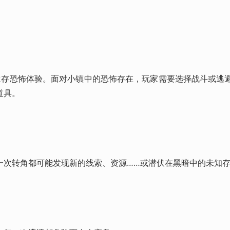
经典生存恐怖体验。面对小镇中的恐怖存在，玩家需要选择战斗或逃
道具。
一次转角都可能发现新的线索、资源……或潜伏在黑暗中的未知