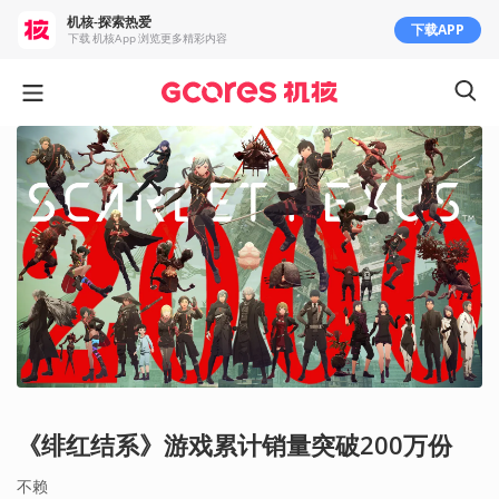
机核-探索热爱
下载APP
下载 机核App 浏览更多精彩内容
《绯红结系》游戏累计销量突破200万份
不赖