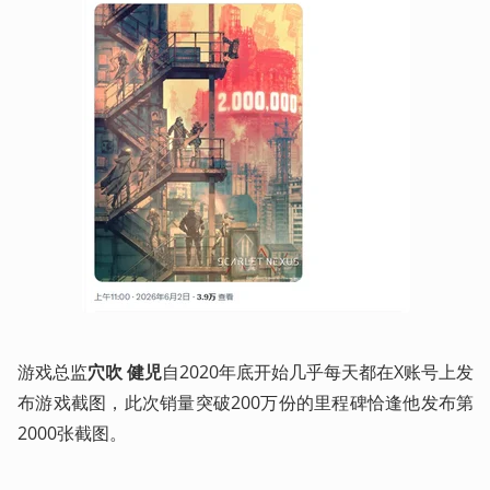
游戏总监
穴吹 健児
自2020年底开始几乎每天都在X账号上发
布游戏截图，此次销量突破200万份的里程碑恰逢他发布第
2000张截图。 