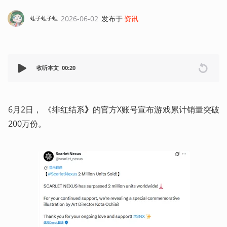
2026-06-02
发布于
资讯
蛙子蛙子蛙
收听本文
00:20
6月2日， 《绯红结系
》
的官方X账号宣布游戏累计销量突破
200万份。