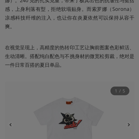
娜）。240 克的扎实克重，带来了极其出色的抗皱性与挺括
感，上身利落有型，拒绝软塌贴身。而索罗娜（Sorona）
凉感科技纤维的注入，也让你在炎夏依然可以保持从容干
爽。
在视觉呈现上，高精度的热转印工艺让胸前图案色彩鲜活、
生动清晰。搭配纯白配色与不挑身材的微宽松剪裁，绝对是
一件日常百搭的夏日单品。
1
 / 
5