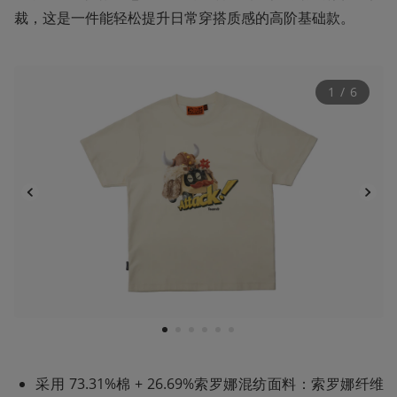
裁，这是一件能轻松提升日常穿搭质感的高阶基础款。
1
 / 
6
1
2
3
4
5
6
采用 73.31%棉 + 26.69%索罗娜混纺面料：索罗娜纤维