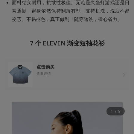
面料结实耐用，抗皱性极佳。无论是久坐打游戏还是日
常通勤，起身依然保持利落有型。支持机洗，洗后不易
变形、不易褪色，真正做到「随穿随洗，省心省力」
7 个 ELEVEN 渐变短袖花衫
点击购买
查看详情
1
 / 
9