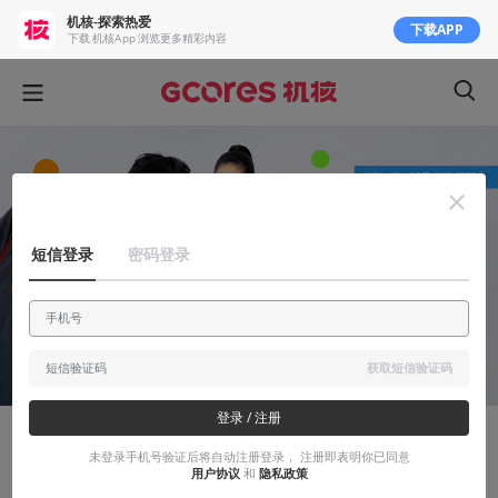
机核-探索热爱
下载APP
下载 机核App 浏览更多精彩内容
短信登录
密码登录
获取短信验证码
登录 / 注册
吉考斯工业
未登录手机号验证后将自动注册登录， 注册即表明你已同意
用户协议
和
隐私政策
上班也讲搜打撤？「机组成员」系列新品趣