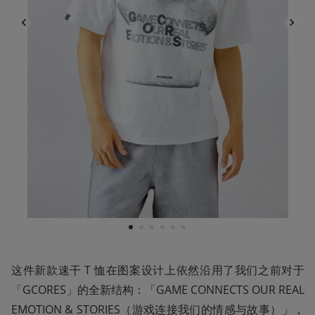
1
2
3
4
5
6
这件新款速干 T 恤在图案设计上依然沿用了我们之前对于
「GCORES」的全新结构：「GAME CONNECTS OUR REAL 
EMOTION & STORIES（游戏连接我们的情感与故事）」，