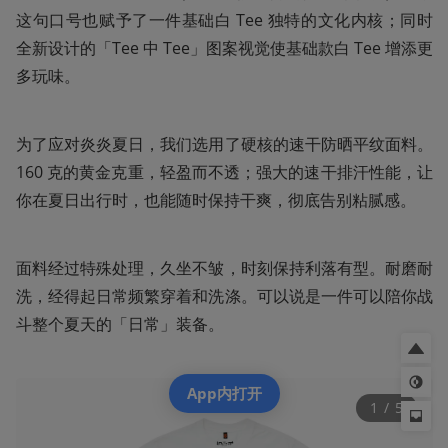
这句口号也赋予了一件基础白 Tee 独特的文化内核；同时
全新设计的「Tee 中 Tee」图案视觉使基础款白 Tee 增添更
多玩味。
为了应对炎炎夏日，我们选用了硬核的速干防晒平纹面料。
160 克的黄金克重，轻盈而不透；强大的速干排汗性能，让
你在夏日出行时，也能随时保持干爽，彻底告别粘腻感。
面料经过特殊处理，久坐不皱，时刻保持利落有型。耐磨耐
洗，经得起日常频繁穿着和洗涤。可以说是一件可以陪你战
斗整个夏天的「日常」装备。
App内打开
1
 / 
5