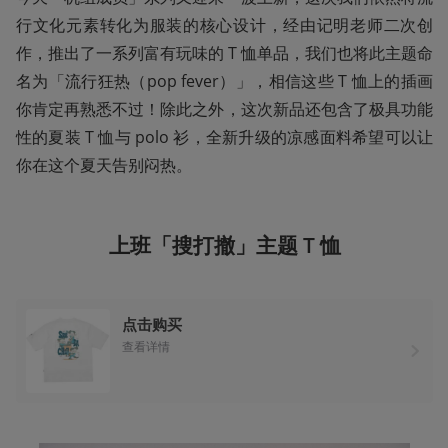
行文化元素转化为服装的核心设计，经由记明老师二次创
作，推出了一系列富有玩味的 T 恤单品，我们也将此主题命
名为「流行狂热（pop fever）」，相信这些 T 恤上的插画
你肯定再熟悉不过！除此之外，这次新品还包含了极具功能
性的夏装 T 恤与 polo 衫，全新升级的凉感面料希望可以让
你在这个夏天告别闷热。
上班「搜打撤」主题 T 恤
点击购买
查看详情