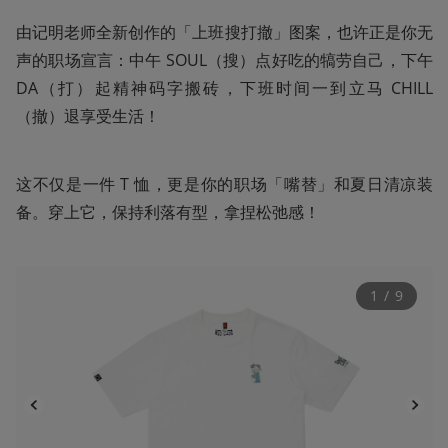
由记明老师全新创作的「上班搜打撤」图案，也许正是你无
声的职场宣言：中午 SOUL（搜）点好吃的犒劳自己，下午 
DA（打）起精神码字搬砖，下班时间一到立马 CHILL
（撤）退享受生活！
这不仅是一件 T 恤，更是你的职场「嘴替」和夏日清凉装
备。穿上它，保持利落有型，拿捏松弛感！
1
 / 
9