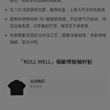
肤色，轻松穿出低调的高级感。
仅 120 克的面料克重，极致轻盈，上身几乎没有负重感
面料自带独特的 3D 微皱肌理感，不仅透气不贴肉，而
且抗皱免烫、日常极好打理，耐穿且不易变形。
衣身图案采用定位印花工艺，图案排版精准、色彩鲜艳
细腻、层次分明。
「ROLL WELL」保龄球短袖衬衫
点击购买
查看详情