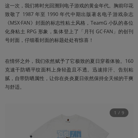
这一次，我们将时光回溯到电子游戏的黄金年代。胸前印花
致敬了 1987 年至 1990 年代中期出版著名电子游戏杂志
《MSX·FAN》封面的标志性粘土风格，TeamG 小队的各位
化身粘土 RPG 形象，集体登上了「月刊 GC·FAN」的创刊
号封面，仔细看封面的标题处处有惊喜！
在情怀之外，我们依然赋予了它极致的夏日穿着体验。160 
克速干防晒平纹面料上身轻盈且不透。迅速排汗、告别粘
腻，自带防晒属性，让你在炎炎夏日依然保持全天候的干爽
与舒适。
1
 / 
9