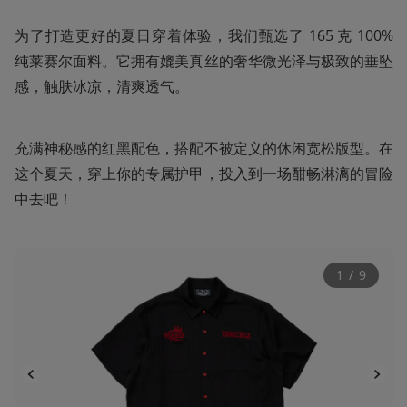
为了打造更好的夏日穿着体验，我们甄选了 165 克 100% 
纯莱赛尔面料。它拥有媲美真丝的奢华微光泽与极致的垂坠
感，触肤冰凉，清爽透气。
充满神秘感的红黑配色，搭配不被定义的休闲宽松版型。在
这个夏天，穿上你的专属护甲，投入到一场酣畅淋漓的冒险
中去吧！
1
 / 
9