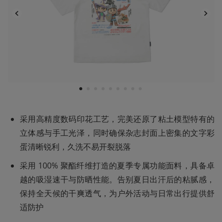
1
2
3
4
5
6
7
8
9
采用高精度数码印花工艺，完美还原了粘土模型特有的
立体感与手工光泽，同时确保杂志封面上密集的文字彩
蛋清晰锐利，久洗不易开裂脱落
采用 100% 聚酯纤维打造的夏季专属功能面料，具备卓
越的吸湿速干与防晒性能。告别夏日出汗后的粘腻感，
保持全天候的干爽透气，为户外活动与日常出行提供舒
适防护