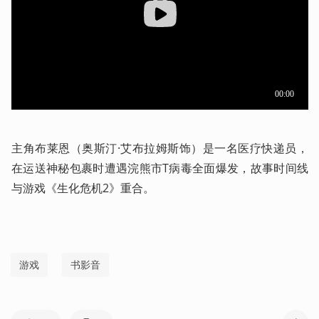
主角布莱恩（奥斯汀·艾布拉姆斯饰）是一名医疗快递员，
在运送神秘包裹时遭遇浣熊市T病毒全面爆发，故事时间线
与游戏《生化危机2》重合。
游戏
书影音