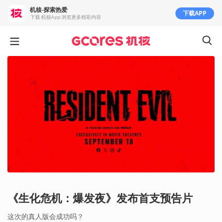
机核-探索热爱
下载APP
下载 机核App 浏览更多精彩内容
《生化危机：爆发夜》发布首支预告片
这次的真人版会成功吗？