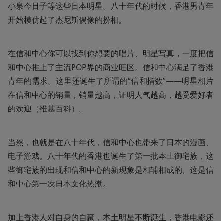
小泉今日子等这些日本明星。八十年代的时候，香港男青年
开始模仿起了杰尼斯偶像的扮相。
在信和中心你可以找到你想要的唱片、明星写真，一度把信
和中心推上了主流POP界的商业旺区。信和中心满足了香港
青年的需求。这里还诞生了所谓的“信和指数”——明星相片
在信和中心的销量，销量越高，证明人气越高，越受爱好者
的欢迎（维基百科）。
当然，也就是在八十年代，信和中心也带来了日本的漫画、
电子游戏。八十年代的香港也诞生了第一批本土御宅族，这
些御宅族的出现和信和中心的新现象是相辅相成的。这是信
和中心第一次日本文化热潮。
加上香港人对自身的自豪，本土明星不断诞生，香港电影还