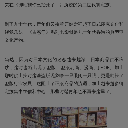
夫在《御宅族你已经死了！》所说的第二世代御宅族。
到了九十年代，青年们又接着开始崇拜起了日式朋克文化和
视觉乐队，《古惑仔》系列电影就是九十年代香港的典型亚
文化产物。
当然，因为对日本文化的迷恋越来越深，日本商品供不应
求，这时也就出现了盗版。盗版动画、漫画、J-POP。加上
那时候上头对这些盗版现象睁一只眼闭一只眼，更是助长了
盗版行业发展。这阻止了正版商品的流通，加上越来越多御
宅族集中在信和中心，那些时髦青年也不再来这里了。