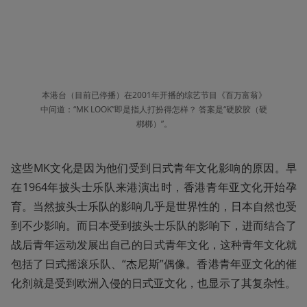
本港台（目前已停播）在2001年开播的综艺节目《百万富翁》
中问道：“MK LOOK”即是指人打扮得怎样？ 答案是“硬胶胶（硬
梆梆）”。
这些MK文化是因为他们受到日式青年文化影响的原因。早
在1964年披头士乐队来港演出时，香港青年亚文化开始孕
育。当然披头士乐队的影响几乎是世界性的，日本自然也受
到不少影响。而日本受到披头士乐队的影响下，进而结合了
战后青年运动发展出自己的日式青年文化，这种青年文化就
包括了日式摇滚乐队、“杰尼斯”偶像。香港青年亚文化的催
化剂就是受到欧洲入侵的日式亚文化，也显示了其复杂性。