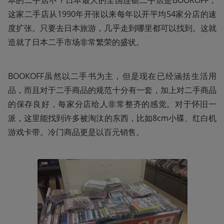
这家二手店从1990年开张以来每年以开平均54家分店的速
度扩张。只要去日本旅游，几乎走到哪里都可以找到。这就
造就了日本二手市场非常繁荣的盛状。
BOOKOFF虽然以二手书为主，但是现在已经涵括生活用
品，而且对于二手商品的规范十分有一套，加上对二手商品
的保存良好，每家分店给人非常整齐的感觉。对于怀旧一
派，这里能找到许多被淘汰的东西，比如8cm小碟、红白机
游戏卡带。冷门商品更是以百元销售。