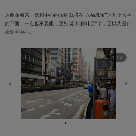
从侧面看来，信和中心的招牌就挤在“六福珠宝”这几个大字
的下面，一点也不显眼，更别说小“秋叶原”了，还以为是什
么珠宝中心。
1
 / 
2
1
2