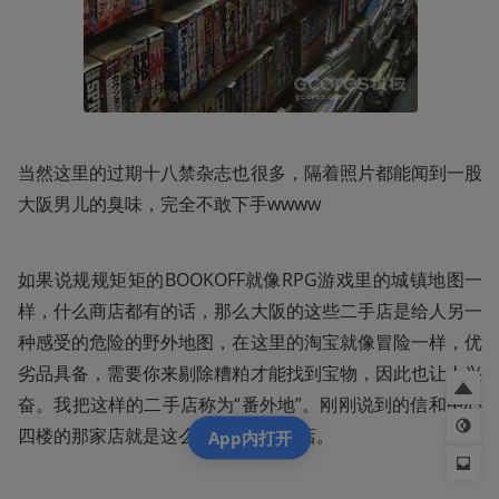
当然这里的过期十八禁杂志也很多，隔着照片都能闻到一股
大阪男儿的臭味，完全不敢下手wwww
如果说规规矩矩的BOOKOFF就像RPG游戏里的城镇地图一
样，什么商店都有的话，那么大阪的这些二手店是给人另一
种感受的危险的野外地图，在这里的淘宝就像冒险一样，优
劣品具备，需要你来剔除糟粕才能找到宝物，因此也让人兴
奋。我把这样的二手店称为“番外地”。刚刚说到的信和中心
四楼的那家店就是这么一家“番外地”店。
App内打开