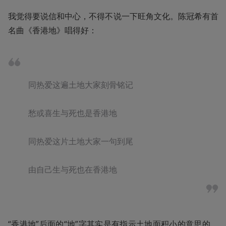
我觉得要说信和中心，不得不说一下旺角文化。陈冠希有首
名曲《香港地》唱得好：
同热爱这遍土地大家刻骨铭记

愁或喜生与死也是香港地

同热爱这片土地大家一句到尾

由自己生与死也在香港地
“香港地”后面的“地”字其实是有指示土地面积小的意思的，