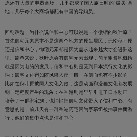
原还有大量的电器商场，几乎都成了国人旅日时的“爆买”圣
地，几乎每个大商场都配有中国的导购员。
回到话题，为什么说信和中心可以说是一个微缩的秋叶原？
首先御宅元素原本不是这两个地方的原生居民，无论秋叶原
还是信和中心，御宅元素都是因为需求越来越大才会进驻这
里。简单来说，秋叶原会有御宅元素出现，简单粗暴地概括
就是因为电脑的发展，信和中心则是受到日本流行文化的影
响；御宅文化宛如随风潜入夜一般，在侧面也有不少影响，
比如在秋叶原被同人文化入侵，这是动画和漫画文化都发展
到一定程度产生的现象；在香港则是早早引进了日本动画，
培养了一群御宅族，也悄悄把御宅文化带入了信和中心。有
意思的是，前几天有一群香港阿宅因为字幕组被捕事件而游
行，他们的集中点也是信和中心。