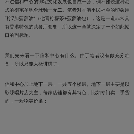
不过信和中心的御宅文化发展也自成一套，倒不如说这种港
式的御宅圣地全球独一无二。笔者对香港平民社会的印象用
“柠7加菠萝油”（七喜柠檬茶+菠萝油包），这是一道非常具
有香港特色的茶餐厅套餐。所以这一章就决定了一个如此拗
口的副标题。
我们先来看一下信和中心有什么。由于笔者没有做充分准
备，所以只能大概讲讲了。
信和中心加上地下一层，一共五个楼层。地下一层主要是以
影碟唱片店为主，每家店铺都有其特色，比如专门卖二手货
的，一般物美价廉；