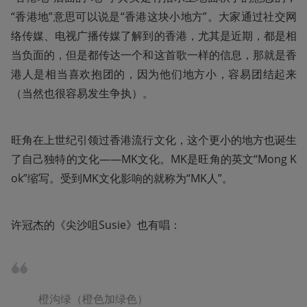
“香港地”意思可以说是“香港这块小地方”。大家通过社交网
络传媒、电视广播传媒了解到的香港，尤其是近期，都是相
当负面的，但是都传达一个和这首歌一样的信息，那就是香
港人是相当喜欢抱团的，因为他们地方小，容易团结起来
（当然也很容易发生争执）。
旺角在上世纪引领过香港流行文化，这个更小的地方也诞生
了自己独特的文化——MK文化。MK是旺角的英文“Mong K
ok”缩写。受到MK文化影响的就称为“MK人”。
许冠杰的《尖沙咀Susie》也有唱：
橙沟绿（橙色加绿色）
