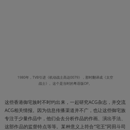
1980年，TVB引进《机动战士高达0079》，那时翻译成《太空
战士》。这个是当时的粤语版OP。
这些香港御宅族时不时约出来，一起研究ACG杂志，并交流
ACG相关情报。因为信息传播渠道并不广，也让这些御宅族
专注于少量作品中，他们会去分析作品的作画、演出手法、
这部作品的监督特点等等。某种意义上符合“宅王”冈田斗司