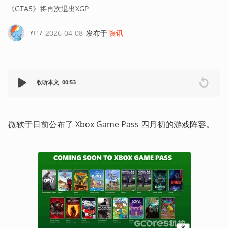
《GTA5》将再次退出XGP
2026-04-08
发布于
资讯
YT17
收听本文
00:53
微软于日前公布了 Xbox Game Pass 四月初的游戏阵容。