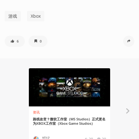
游戏
Xbox
6
0
资讯
安利大帝
路线改变？微软工作室（MS Studios）正式更名
《BELOW
为XBOX工作室（Xbox Game Studios）
YT17
Vistai