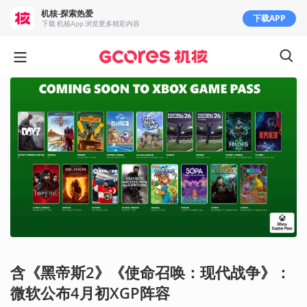
机核-探索热爱
下载APP
下载 机核App 浏览更多精彩内容
含《黑帝斯2》《使命召唤：现代战争》：
微软公布4月初XGP阵容