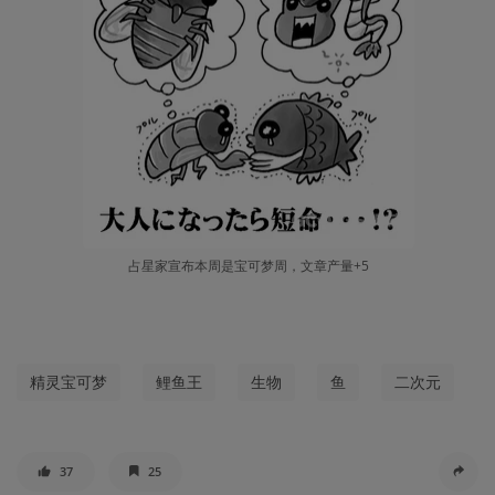
占星家宣布本周是宝可梦周，文章产量+5
精灵宝可梦
鲤鱼王
生物
鱼
二次元
37
25