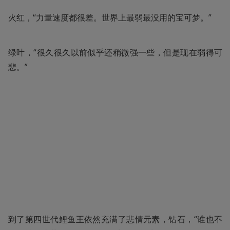
火红，“力量速度都很差。世界上最弱最没用的宝可梦。”
绿叶，“很久很久以前似乎还稍微强一些，但是现在弱得可
悲。”
到了第四世代鲤鱼王依然充满了悲情元素，钻石，“谁也不