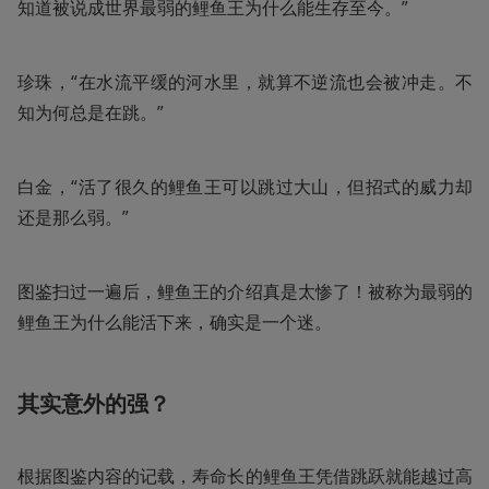
知道被说成世界最弱的鲤鱼王为什么能生存至今。”
珍珠，“在水流平缓的河水里，就算不逆流也会被冲走。不
知为何总是在跳。”
白金，“活了很久的鲤鱼王可以跳过大山，但招式的威力却
还是那么弱。”
图鉴扫过一遍后，鲤鱼王的介绍真是太惨了！被称为最弱的
鲤鱼王为什么能活下来，确实是一个迷。
其实意外的强？
根据图鉴内容的记载，寿命长的鲤鱼王凭借跳跃就能越过高