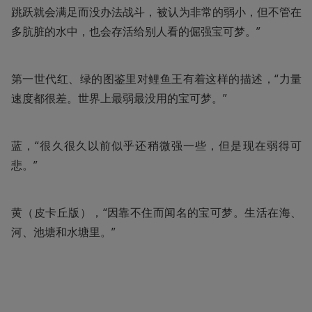
跳跃就会满足而没办法战斗，被认为非常的弱小，但不管在
多肮脏的水中，也会存活给别人看的倔强宝可梦。”
第一世代红、绿的图鉴里对鲤鱼王有着这样的描述，“力量
速度都很差。世界上最弱最没用的宝可梦。”
蓝，“很久很久以前似乎还稍微强一些，但是现在弱得可
悲。”
黄（皮卡丘版），“因靠不住而闻名的宝可梦。生活在海、
河、池塘和水塘里。”