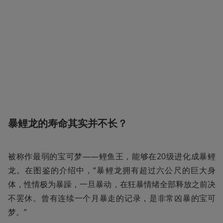
暴鲤龙的寿命其实并不长？
被称作最弱的宝可梦——鲤鱼王，能够在20级进化成暴鲤
龙。在图鉴的介绍中，“暴鲤龙拥有超过六公尺的巨大身
体，性情极为暴躁，一旦暴动，在狂暴情绪全部释放之前决
不罢休。曾有连续一个月暴走的记录，是非常凶暴的宝可
梦。”