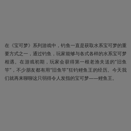
在《宝可梦》系列游戏中，钓鱼一直是获取水系宝可梦的重
要方式之一，通过钓鱼，玩家能够与各式各样的水系宝可梦
相遇。在游戏初期，玩家会获得第一根老渔夫送的“旧鱼
竿”，不少朋友都有用“旧鱼竿”狂钓鲤鱼王的经历。今天我
们就再来聊聊这只弱得令人发指的宝可梦——鲤鱼王。