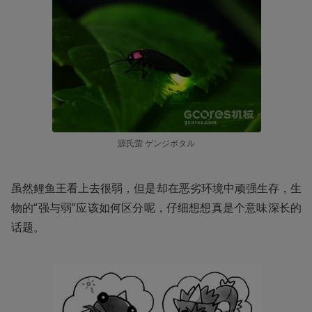
源氏萤 ゲンジボタル
虽然鲤鱼王看上去很弱，但是却在恶劣环境中顽强生存，生
物的“强与弱”应该如何区分呢，仔细想想真是个意味深长的
话题。