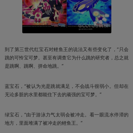
到了第三世代红宝石对鲤鱼王的说法又有些变化了，“只会
跳的可怜宝可梦。甚至有调查它为什么跳的研究者，总之就
是跳啊、跳啊、拼命地跳。”
蓝宝石，“被认为光是跳就满足，不会战斗很弱小。但却在
无论多脏的水里都能住下去的顽强的宝可梦。”
绿宝石，“由于游泳力气太弱会被冲走。看一眼流水停滞的
地方，里面堆满了被冲走的鲤鱼王。”