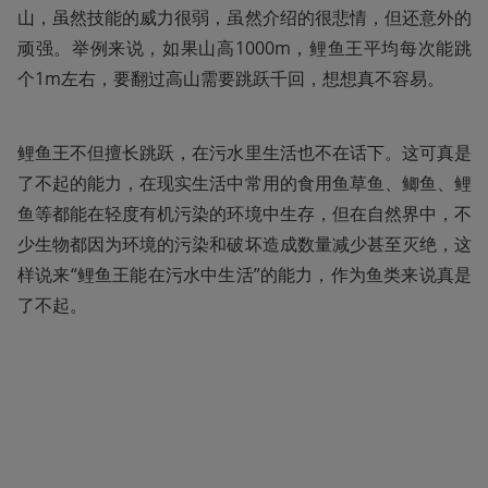
山，虽然技能的威力很弱，虽然介绍的很悲情，但还意外的
顽强。举例来说，如果山高1000m，鲤鱼王平均每次能跳
个1m左右，要翻过高山需要跳跃千回，想想真不容易。
鲤鱼王不但擅长跳跃，在污水里生活也不在话下。这可真是
了不起的能力，在现实生活中常用的食用鱼草鱼、鲫鱼、鲤
鱼等都能在轻度有机污染的环境中生存，但在自然界中，不
少生物都因为环境的污染和破坏造成数量减少甚至灭绝，这
样说来“鲤鱼王能在污水中生活”的能力，作为鱼类来说真是
了不起。