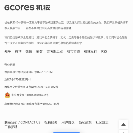
机核从2010年开始一直致力于分享游戏玩家的生活，以及深入探讨游戏相关的文化。我们开发原创的播客
以及视频节目，一直在不断寻找民间高质量的内容创作者。
我们坚信游戏不止是游戏，游戏中包含的科学，文化，历史等各个层面的知识和故事，它们同时也会辐射
到二次元甚至电影的领域，这些内容非常值得分享给热爱游戏的您。
知乎
微博
微信
播客
吉考斯工业
核市奇谭
机核发行
RSS
营业执照
增值电信业务经营许可证 京B2-20191060
京ICP备17068232号-1
网络文化经营许可证京网文[2024]1733-082号
京公网安备 11010502036937号
出版物经营许可证 新出发京零字第朝260115号
联系我们 / CONTACT US
投稿须知
用户协议
隐私政策
社区规定
工作招聘