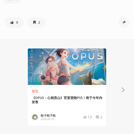
8
2
资讯
资讯
《OPUS：心相吾山》官宣登陆PS5！将于今年内
均分87：《
发售
蛙子蛙子蛙
YT17
13
2
2026-05-22
2026-04