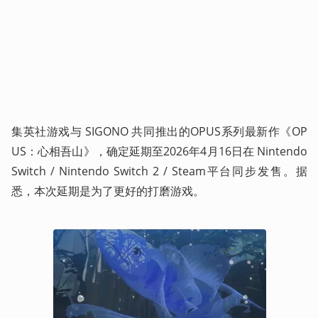
集英社游戏与 SIGONO 共同推出的OPUS系列最新作《OP
US：心相吾山》，确定延期至2026年4月16日在 Nintendo 
Switch / Nintendo Switch 2 / Steam平台同步发售。据
悉，本次延期是为了更好的打磨游戏。