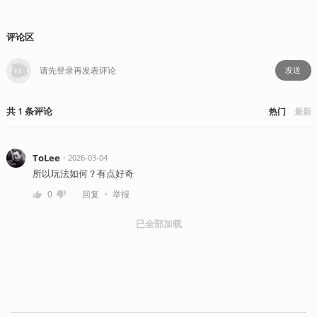
评论区
发送
共
1
条
评论
热门
最新
ToLee
・
2026-03-04
所以玩法如何？有点好奇
・
0
回复
举报
已全部加载