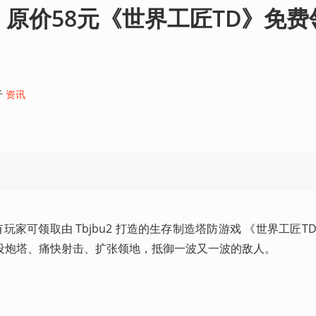
一：原价58元《世界工匠TD》免费
于
资讯
玩家可领取由 Tbjbu2 打造的生存制造塔防游戏 《世界工匠T
设炮塔、痛快射击、扩张领地，抵御一波又一波的敌人。