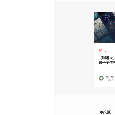
资讯
【聊聊天】
账号要何
蛙子蛙
2024-05
评论区