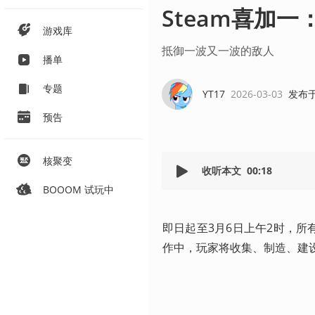
Steam喜加
游戏库
抵御一波又一波的敌人
播单
专题
YT17
2026-03-03
发布
预告
核聚变
收听本文
00:18
BOOOM 试玩中
即日起至3月6日上午2时，所有
作中，玩家将收集、制造、建