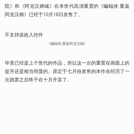
院》和《阿克汉姆城》在本世代高清重置的《蝙蝠侠 重返
阿克汉姆》已经于10月18日发售了。
不支持该嵌入控件
《蝙蝠侠 重返阿克汉姆》
毕竟已经是上个世代的作品，所以这一次的重置在画面上的
提升还是相当明显的。原定于七月份发售的本作在经历了一
次跳票之后终于在十月开卖了。