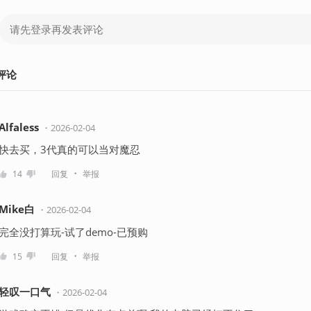
评论
Alfaless
・
2026-02-04
快去买，3代真的可以当对魔忍
・
14
回复
举报
Mike白
・
2026-02-04
完全没打算玩-试了demo-已预购
・
15
回复
举报
轻叹一口气
・
2026-02-04