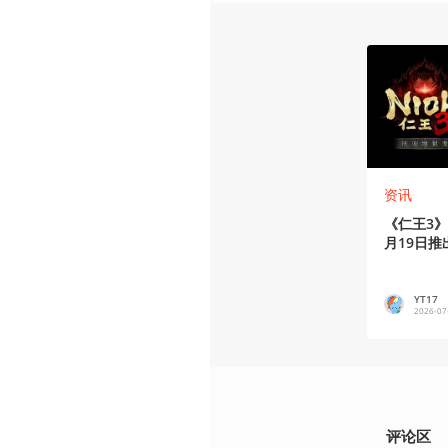
资讯
《仁王3》
月19日推
YT17
2026-07
评论区