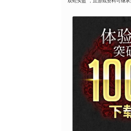
双蛇头盔”，且游戏资料可继承