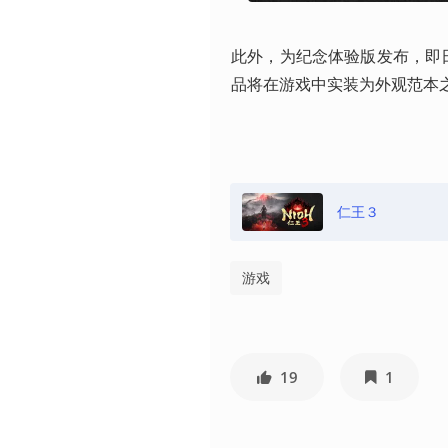
此外，为纪念体验版发布，即日
品将在游戏中实装为外观范本
仁王３
游戏
19
1