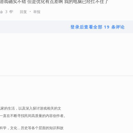
游戏确实不错 但是优化有点差啊 我的电脑已经扛不住了
・
3
回复
举报
登录后查看全部 19 条评论
玩家的生活，以及深入探讨游戏相关的文
一直在不断寻找民间高质量的内容创作者。
科学，文化，历史等各个层面的知识和故