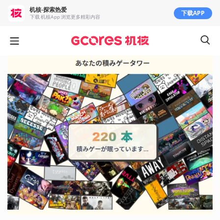
机核-探索热爱
下载APP
下载 机核App 浏览更多精彩内容