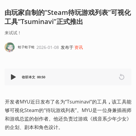
由玩家自制的“Steam待玩游戏列表”可视化
工具“Tsuminavi”正式推出
来试试！
2026-01-08
发布于
资讯
蛙子蛙子蛙
收听本文
00:50
开发者MYU近日发布了名为“Tsuminavi”的工具
，
该工具能
够可视化Steam的“待玩游戏列表”。MYU是一位身兼插画师
和游戏总监的创作者。他还负责过游戏《残音系少年少女》
的企划、剧本和角色设计。