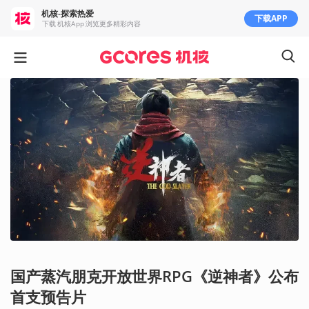
机核-探索热爱
下载APP
下载 机核App 浏览更多精彩内容
国产蒸汽朋克开放世界RPG《逆神者》公布
首支预告片