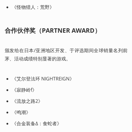
《怪物猎人：荒野》
合作伙伴奖（PARTNER AWARD）
颁发给在日本/亚洲地区开发、于评选期间全球销量名列前
茅
、
活动成绩特别显著的游戏。  
《艾尔登法环 NIGHTREIGN》
《寂静岭f》
《流放之路2》
《鸣潮》
《合金装备Δ：食蛇者》