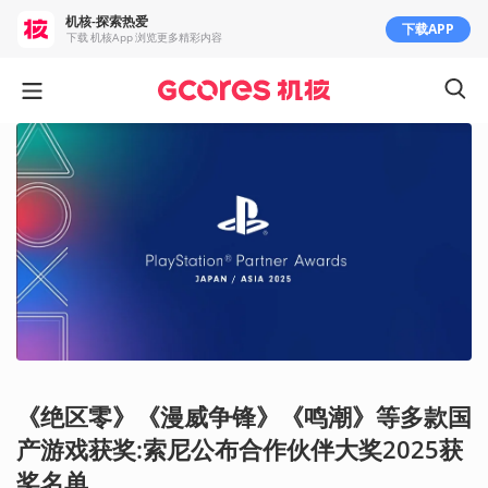
机核-探索热爱
下载APP
下载 机核App 浏览更多精彩内容
《绝区零》《漫威争锋》《鸣潮》等多款国
产游戏获奖:索尼公布合作伙伴大奖2025获
奖名单