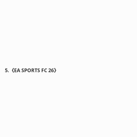
5.《EA SPORTS FC 26》