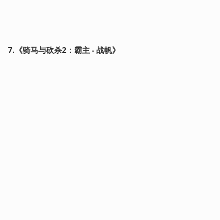
7.《骑马与砍杀2：霸主 - 战帆》