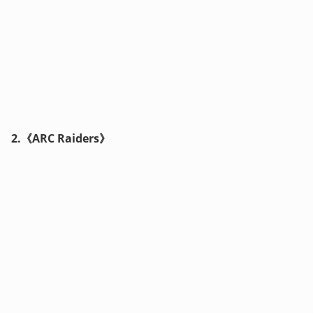
2.《ARC Raiders》