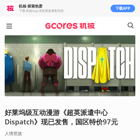
机核-探索热爱
下载APP
下载 机核App 浏览更多精彩内容
好莱坞级互动漫游《超英派遣中心
Dispatch》现已发售，国区特价97元
人情世故