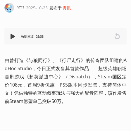
2025-10-23
发布于
资讯
YT17
收听本文
02:33
由曾打造《与狼同行》、《行尸走行》的传奇团队组建的A
dHoc Studio，今日正式发售其首款作品——超级英雄职场
喜剧游戏《超英派遣中心》（Dispatch），Steam国区定
价108元，首周9折优惠，PS5版本同步发售，支持简体中
文！凭借独特的互动叙事玩法与强大的配音阵容，该作发售
前Steam愿望单已突破50万。