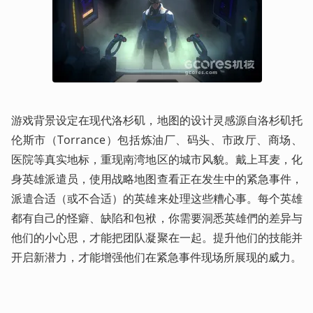
游戏背景设定在现代洛杉矶，地图的设计灵感源自洛杉矶托
伦斯市（Torrance）包括炼油厂、码头、市政厅、商场、
医院等真实地标，重现南湾地区的城市风貌。戴上耳麦，化
身英雄派遣员，使用战略地图查看正在发生中的紧急事件，
派遣合适（或不合适）的英雄来处理这些糟心事。每个英雄
都有自己的怪癖、缺陷和包袱，你需要洞悉英雄們的差异与
他们的小心思，才能把团队凝聚在一起。提升他们的技能并
开启新潜力，才能增强他们在紧急事件现场所展现的威力。