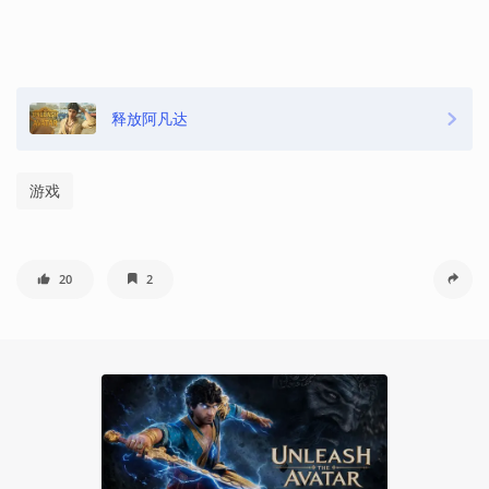
释放阿凡达
游戏
20
2