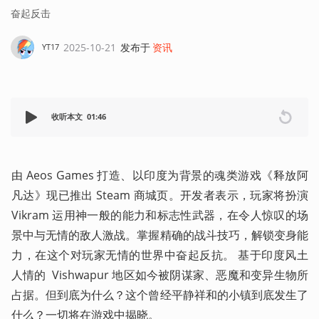
奋起反击
2025-10-21
发布于
资讯
YT17
收听本文
01:46
由 Aeos Games 打造、以印度为背景的魂类游戏《释放阿
凡达》现已推出 Steam 商城页。开发者表示，玩家将扮演  
Vikram 运用神一般的能力和标志性武器，在令人惊叹的场
景中与无情的敌人激战。掌握精确的战斗技巧，解锁变身能
力，在这个对玩家无情的世界中奋起反抗。 基于印度风土
人情的  Vishwapur 地区如今被阴谋家、恶魔和变异生物所
占据。但到底为什么？这个曾经平静祥和的小镇到底发生了
什么？一切将在游戏中揭晓。  