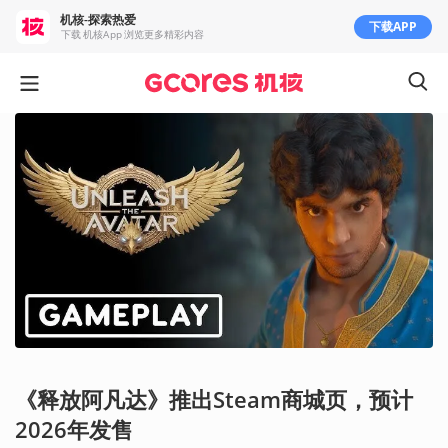
机核-探索热爱
下载APP
下载 机核App 浏览更多精彩内容
《释放阿凡达》推出Steam商城页，预计
2026年发售