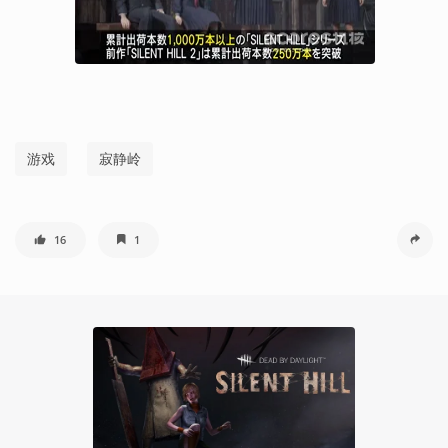
游戏
寂静岭
16
1