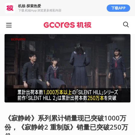
机核-探索热爱
下载APP
下载 机核App 浏览更多精彩内容
《寂静岭》系列累计销量现已突破1000万
份，《寂静岭2 重制版》销量已突破250万