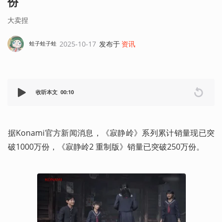
份
大卖捏
2025-10-17
发布于
资讯
蛙子蛙子蛙
收听本文
00:10
据Konami官方新闻消息，《寂静岭》系列累计销量现已突
破1000万份，《寂静岭2 重制版》销量已突破250万份。