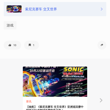
索尼克赛车 交叉世界
游戏
10
1
资讯
资讯
【抽奖】《索尼克赛车 交叉世界》亚洲巡回赛中
《索尼克赛