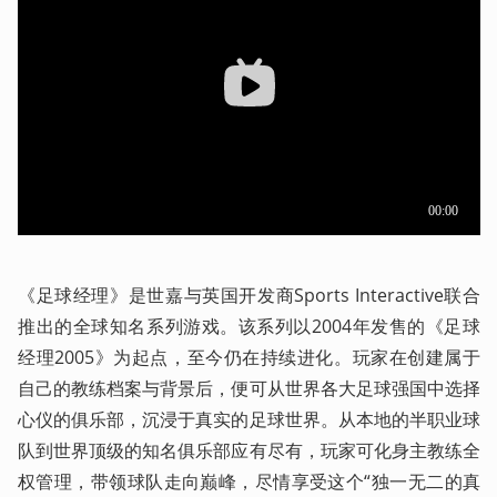
《足球经理》是世嘉与英国开发商Sports Interactive联合
推出的全球知名系列游戏。该系列以2004年发售的《足球
经理2005》为起点，至今仍在持续进化。玩家在创建属于
自己的教练档案与背景后，便可从世界各大足球强国中选择
心仪的俱乐部，沉浸于真实的足球世界。从本地的半职业球
队到世界顶级的知名俱乐部应有尽有，玩家可化身主教练全
权管理，带领球队走向巅峰，尽情享受这个“独一无二的真