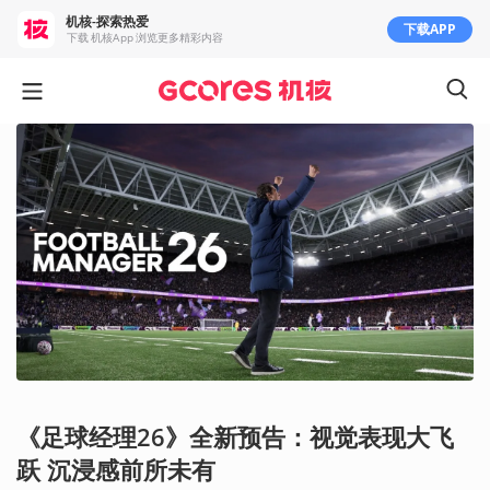
机核-探索热爱
下载APP
下载 机核App 浏览更多精彩内容
《足球经理26》全新预告：视觉表现大飞
跃 沉浸感前所未有