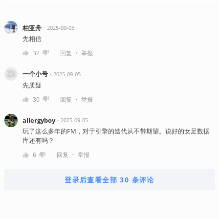
柏亚舟
・
2025-09-05
先相信
・
32
回复
举报
一个小号
・
2025-09-05
先质疑
・
30
回复
举报
allergyboy
・
2025-09-05
玩了这么多年的FM，对于引擎的迭代从不带期望。说好的女足数据
库还有吗？
・
6
回复
举报
登录后查看全部 30 条评论