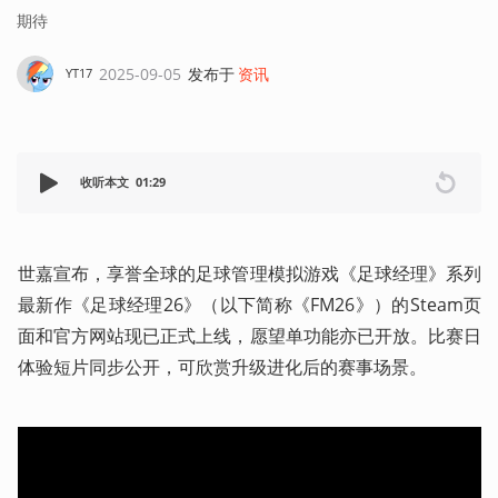
期待
2025-09-05
发布于
资讯
YT17
收听本文
01:29
世嘉宣布，享誉全球的足球管理模拟游戏《足球经理》系列
最新作《足球经理26》（以下简称《FM26》）的Steam页
面和官方网站现已正式上线，愿望单功能亦已开放。比赛日
体验短片同步公开，可欣赏升级进化后的赛事场景。