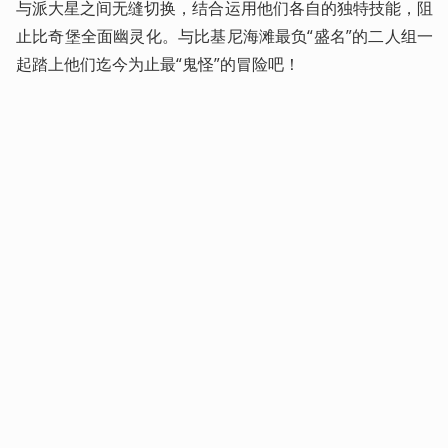
与派大星之间无缝切换，结合运用他们各自的独特技能，阻
止比奇堡全面幽灵化。与比基尼海滩最负“盛名”的二人组一
起踏上他们迄今为止最“鬼怪”的冒险吧！