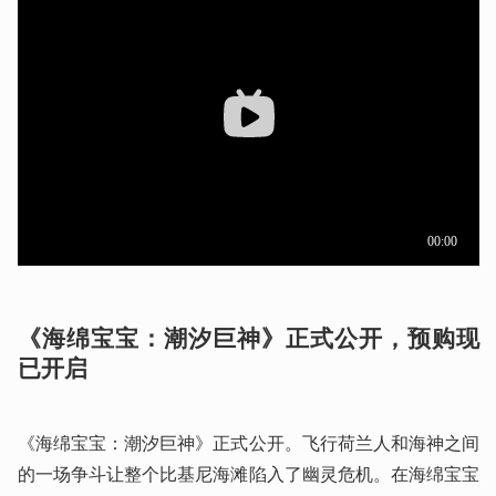
《海绵宝宝：潮汐巨神》正式公开，预购现
已开启
《海绵宝宝：潮汐巨神》正式公开。飞行荷兰人和海神之间
的一场争斗让整个比基尼海滩陷入了幽灵危机。在海绵宝宝