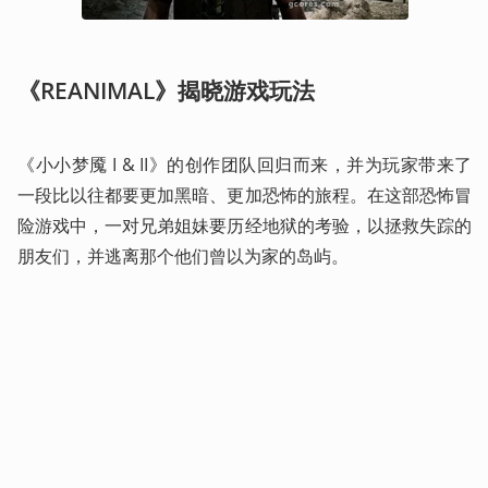
《REANIMAL》揭晓游戏玩法
《小小梦魇 I & II》的创作团队回归而来，并为玩家带来了
一段比以往都要更加黑暗、更加恐怖的旅程。在这部恐怖冒
险游戏中，一对兄弟姐妹要历经地狱的考验，以拯救失踪的
朋友们，并逃离那个他们曾以为家的岛屿。