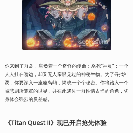
你来到了群岛，肩负着一个奇怪的使命：杀死“神灵”：一个
人人挂在嘴边，却又无人亲眼见过的神秘生物。为了寻找神
灵，你要深入一座座岛屿，揭晓一个个秘密。你将踏入一个
被悲剧所笼罩的世界，并在此遇见一群性情古怪的角色，切
身体会强烈的反差感。
《Titan Quest II》现已开启抢先体验