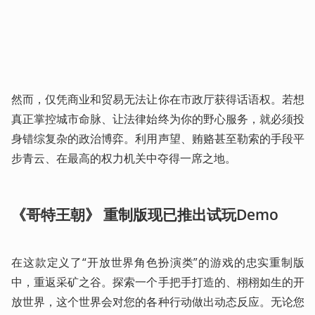
然而，仅凭商业和贸易无法让你在市政厅获得话语权。若想
真正掌控城市命脉、让法律始终为你的野心服务，就必须投
身错综复杂的政治博弈。利用声望、贿赂甚至勒索的手段平
步青云、在最高的权力机关中夺得一席之地。
《哥特王朝》 重制版现已推出试玩Demo
在这款定义了“开放世界角色扮演类”的游戏的忠实重制版
中，重返采矿之谷。探索一个手把手打造的、栩栩如生的开
放世界，这个世界会对您的各种行动做出动态反应。无论您