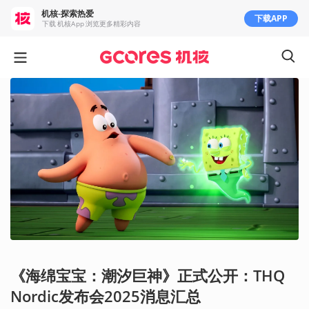
机核-探索热爱
下载APP
下载 机核App 浏览更多精彩内容
《海绵宝宝：潮汐巨神》正式公开：THQ
Nordic发布会2025消息汇总