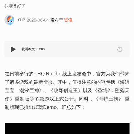
我准备好了
2025-08-04
发布于
资讯
YT17
收听本文
07:08
在日前举行的 THQ Nordic 线上发布会中，官方为我们带来
了诸多游戏的最新情报。其中，值得注意的内容包括《海绵
宝宝：潮汐巨神》、《破坏创造王》以及《圣域2：堕落天
使》重制版等多款游戏正式公开。同时，《哥特王朝》 重
制版现已推出试玩Demo。汇总如下：