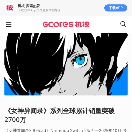
机核-探索热爱
下载APP
下载 机核App 浏览更多精彩内容
《女神异闻录》系列全球累计销量突破
2700万
《女神异闻录3 Reload》Nintendo Switch 2版将于2025年10月23