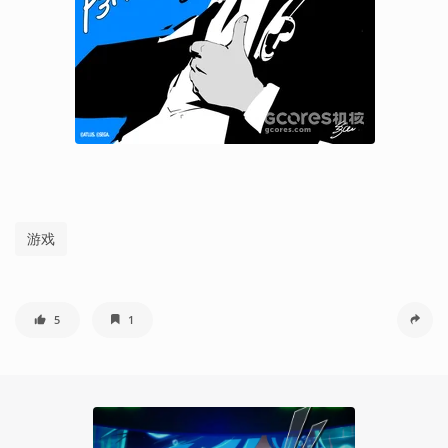
游戏
5
1