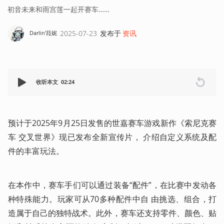
初音未来和雨宫莲一起开赛车……
2025-07-23
发布于
资讯
Darlin'菈妮
收听本文
02:24
预计于2025年9月25日发售的世嘉赛车游戏新作《索尼克赛
车 交叉世界》现已发布全新宣传片， 介绍自定义系统及配
件的丰富玩法。    
在本作中，赛车手们可以通过装备“配件”，在比赛中发动各
种特殊能力。玩家可从70多种配件中自 由挑选、组合，打
造属于自己的独特战术。此外，赛车还支持零件、颜色、贴