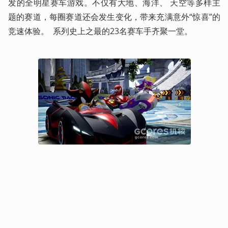
发的全明星赛车游戏。不仅有大地、海洋、 天空等多样主
题的赛道，每圈赛道还会发生变化，带来充满意外“惊喜”的
竞速体验。  系列史上之最的23名赛车手齐聚一堂。