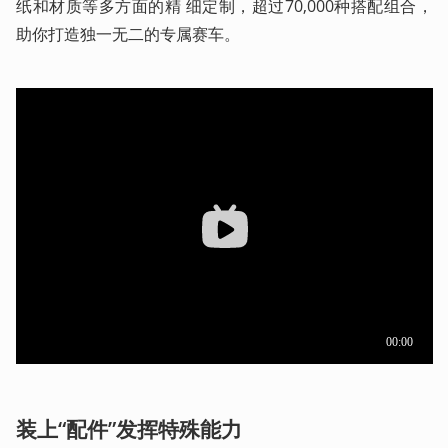
纸和材质等多方面的精 细定制，超过70,000种搭配组合，
助你打造独一无二的专属赛车。 
装上“配件”发挥特殊能力  