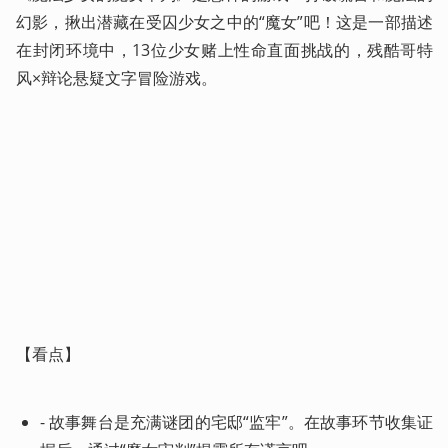
幻影，揪出潜藏在受囚少女之中的“魔女”吧！这是一部描述
在封闭环境中，13位少女赌上性命直面挑战的，残酷哥特
风×辩论悬疑文字冒险游戏。
【看点】
- 故事舞台是充满谜团的宅邸“监牢”。在故事环节收集证