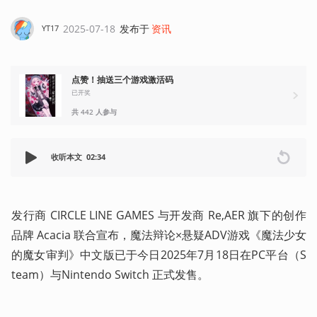
2025-07-18
发布于
资讯
YT17
点赞！抽送三个游戏激活码
已开奖
共 442 人参与
收听本文
02:34
发行商 CIRCLE LINE GAMES 与开发商 Re,AER 旗下的创作
品牌 Acacia 联合宣布，魔法辩论×悬疑ADV游戏《魔法少女
的魔女审判》中文版已于今日2025年7月18日在PC平台（S
team）与Nintendo Switch 正式发售。