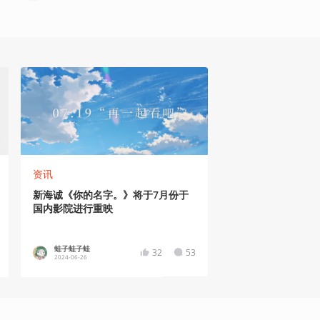
资讯
新海诚《你的名字。》将于7月份于
国内影院进行重映
蛙子蛙子蛙
32
53
2024-06-26