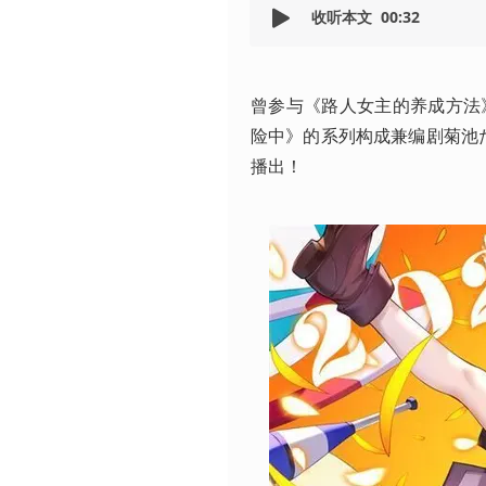
收听本文
00:32
曾参与《路人女主的养成方法
险中》的系列构成兼编剧菊池た
播出！