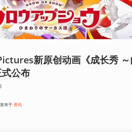
A-1 Pictures新原创动画《成长秀 
正式公布
师
发布于
资讯