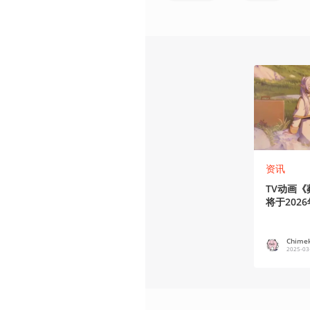
资讯
TV动画
将于202
Chime
2025-03