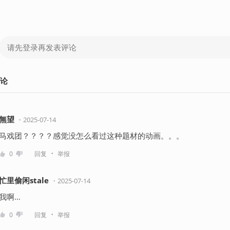
论
無望
・
2025-07-14
马戏团？？？？感觉没怎么看过这种题材的动画。。。
・
0
回复
举报
忙里偷闲stale
・
2025-07-14
我啊…
・
0
回复
举报