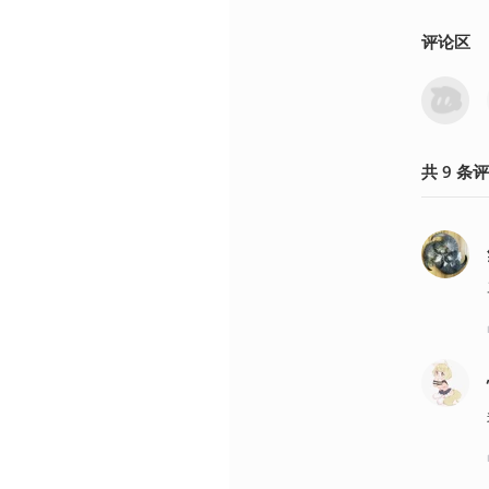
评论区
共
9
条
评