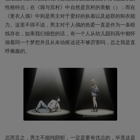
性格特点；在《堀与宫村》中自然是宫村的美貌（）；而在
《更衣人偶》中则是男主对于爱好的执着以及超群的制衣能
力。这里不得不说，男主对于人偶的热爱一直是作为一条暗
线存在，如果我们细想的话，有一个人从幼儿园到高中都怀
揣着同一个梦想并且从未动摇这还不够厉害吗，总之我是直
呼佩服的。 
总而言之，男主不能纯阴郁，一定是要有优点的，毕竟这是