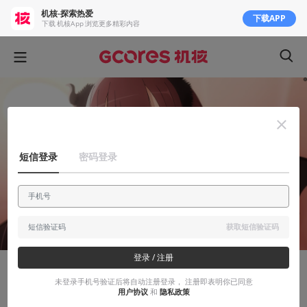
机核-探索热爱
下载APP
下载 机核App 浏览更多精彩内容
短信登录
密码登录
获取短信验证码
登录 / 注册
知识挖掘机
未登录手机号验证后将自动注册登录， 注册即表明你已同意
用户协议
和
隐私政策
高攻低防美少女×阴湿御宅的恋爱喜剧创作