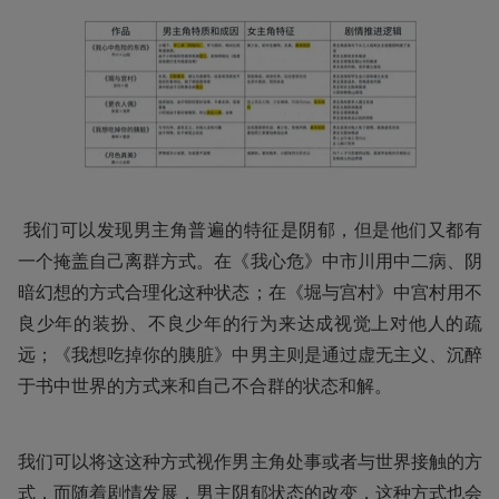
 我们可以发现男主角普遍的特征是阴郁，但是他们又都有
一个掩盖自己离群方式。在《我心危》中市川用中二病、阴
暗幻想的方式合理化这种状态；在《堀与宫村》中宫村用不
良少年的装扮、不良少年的行为来达成视觉上对他人的疏
远；《我想吃掉你的胰脏》中男主则是通过虚无主义、沉醉
于书中世界的方式来和自己不合群的状态和解。 
我们可以将这这种方式视作男主角处事或者与世界接触的方
式，而随着剧情发展，男主阴郁状态的改变，这种方式也会