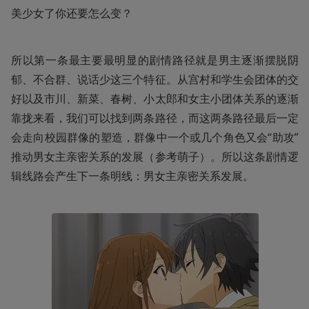
美少女了你还要怎么变？ 
所以第一条最主要最明显的剧情路径就是男主逐渐摆脱阴
郁、不合群、说话少这三个特征。从宫村和学生会团体的交
好以及市川、新菜、春树、小太郎和女主小团体关系的逐渐
靠拢来看，我们可以找到两条路径，而这两条路径最后一定
会走向校园群像的塑造，群像中一个或几个角色又会“助攻”
推动男女主亲密关系的发展（参考萌子）。所以这条剧情逻
辑线路会产生下一条明线：男女主亲密关系发展。