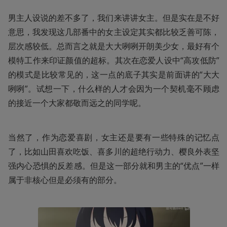
男主人设说的差不多了，我们来讲讲女主。但是实在是不好
意思，我发现这几部番中的女主设定其实都比较乏善可陈，
层次感较低。总而言之就是大大咧咧开朗美少女，最好有个
模特工作来印证颜值的超标。其次在恋爱人设中“高攻低防”
的模式是比较常见的，这一点的底子其实是前面讲的“大大
咧咧”。试想一下，什么样的人才会因为一个契机毫不顾虑
的接近一个大家都敬而远之的同学呢。 
当然了，作为恋爱喜剧，女主还是要有一些特殊的记忆点
了，比如山田喜欢吃饭、喜多川的超绝行动力、樱良外表坚
强内心恐惧的反差感。但是这一部分就和男主的“优点”一样
属于非核心但是必须有的部分。 