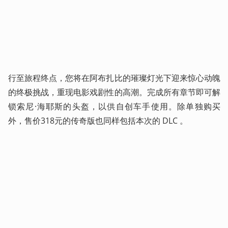
行至旅程终点，您将在阿布扎比的璀璨灯光下迎来惊心动魄
的终极挑战，重现电影戏剧性的高潮。完成所有章节即可解
锁索尼·海耶斯的头盔，以供自创车手使用。除单独购买
外，售价318元的传奇版也同样包括本次的 DLC 。 