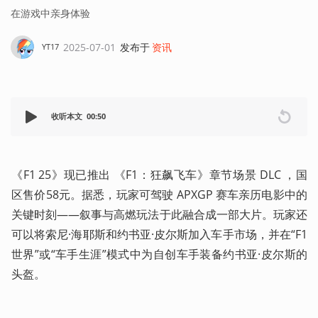
在游戏中亲身体验
2025-07-01
发布于
资讯
YT17
收听本文
00:50
《F1 25》现已推出 《F1：狂飙飞车》章节场景 DLC ，国
区售价58元。据悉，玩家可驾驶 APXGP 赛车亲历电影中的
关键时刻——叙事与高燃玩法于此融合成一部大片。玩家还
可以将索尼·海耶斯和约书亚·皮尔斯加入车手市场，并在“F1 
世界”或“车手生涯”模式中为自创车手装备约书亚·皮尔斯的
头盔。 