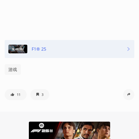
F1® 25
游戏
11
3