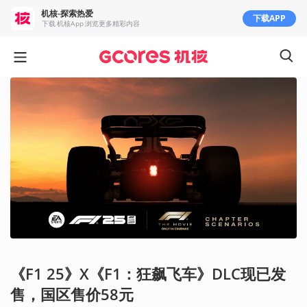
机核-探索热爱
下载APP
下载 机核App 浏览更多精彩内容
《F1 25》X《F1：狂飙飞车》DLC现已发
售，国区售价58元