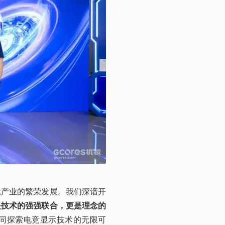
竞产业的繁荣发展。我们深谙开
是技术的强强联合，更是理念的
同探索电竞显示技术的无限可