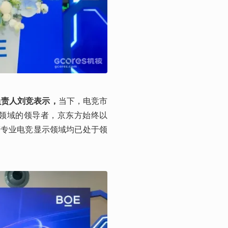
负责人刘竞表示，
当下，电竞市
领域的领导者，京东方始终以
等专业电竞显示领域均已处于领