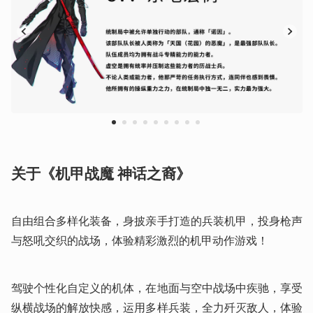
1
2
3
4
5
6
7
8
9
关于《机甲战魔 神话之裔》
自由组合多样化装备，身披亲手打造的兵装机甲，投身枪声
与怒吼交织的战场，体验精彩激烈的机甲动作游戏！
驾驶个性化自定义的机体，在地面与空中战场中疾驰，享受
纵横战场的解放快感，运用多样兵装，全力歼灭敌人，体验